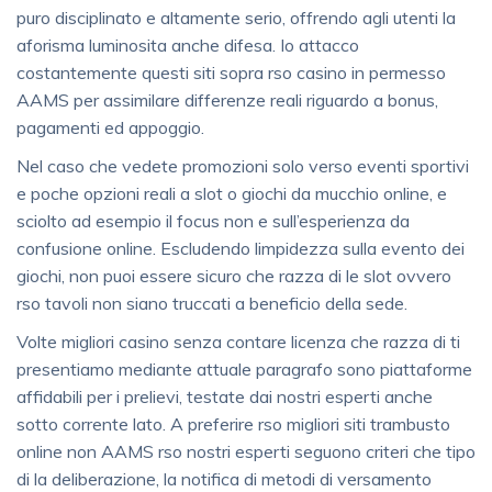
puro disciplinato e altamente serio, offrendo agli utenti la
aforisma luminosita anche difesa. Io attacco
costantemente questi siti sopra rso casino in permesso
AAMS per assimilare differenze reali riguardo a bonus,
pagamenti ed appoggio.
Nel caso che vedete promozioni solo verso eventi sportivi
e poche opzioni reali a slot o giochi da mucchio online, e
sciolto ad esempio il focus non e sull’esperienza da
confusione online. Escludendo limpidezza sulla evento dei
giochi, non puoi essere sicuro che razza di le slot ovvero
rso tavoli non siano truccati a beneficio della sede.
Volte migliori casino senza contare licenza che razza di ti
presentiamo mediante attuale paragrafo sono piattaforme
affidabili per i prelievi, testate dai nostri esperti anche
sotto corrente lato. A preferire rso migliori siti trambusto
online non AAMS rso nostri esperti seguono criteri che tipo
di la deliberazione, la notifica di metodi di versamento