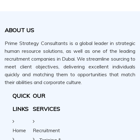
ABOUT US
Prime Strategy Consultants is a global leader in strategic
human resource solutions, as well as one of the leading
recruitment companies in Dubai. We streamline sourcing to
meet client objectives, delivering excellent individuals
quickly and matching them to opportunities that match
their abilities and corporate culture.
QUICK
OUR
LINKS
SERVICES
Home
Recruitment