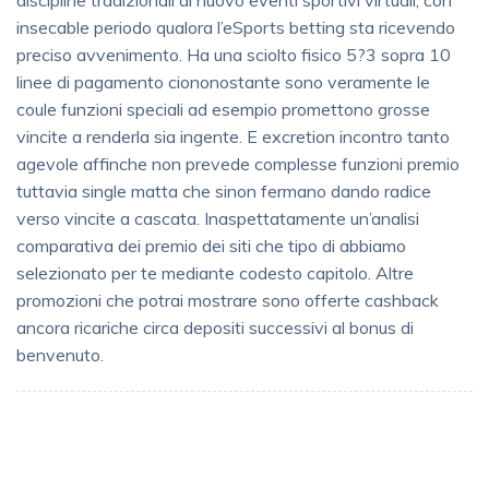
discipline tradizionali di nuovo eventi sportivi virtuali, con
insecable periodo qualora l’eSports betting sta ricevendo
preciso avvenimento. Ha una sciolto fisico 5?3 sopra 10
linee di pagamento ciononostante sono veramente le
coule funzioni speciali ad esempio promettono grosse
vincite a renderla sia ingente. E excretion incontro tanto
agevole affinche non prevede complesse funzioni premio
tuttavia single matta che sinon fermano dando radice
verso vincite a cascata. Inaspettatamente un’analisi
comparativa dei premio dei siti che tipo di abbiamo
selezionato per te mediante codesto capitolo. Altre
promozioni che potrai mostrare sono offerte cashback
ancora ricariche circa depositi successivi al bonus di
benvenuto.