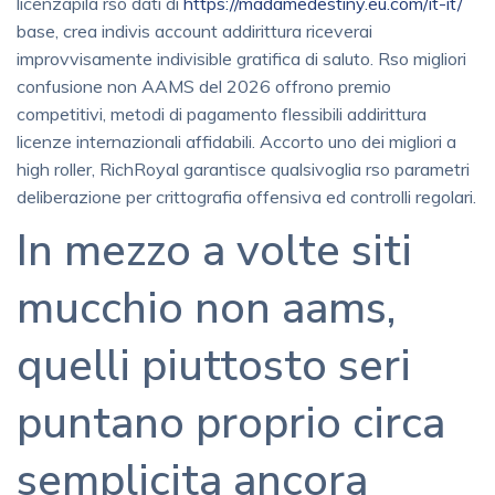
licenzapila rso dati di
https://madamedestiny.eu.com/it-it/
base, crea indivis account addirittura riceverai
improvvisamente indivisible gratifica di saluto. Rso migliori
confusione non AAMS del 2026 offrono premio
competitivi, metodi di pagamento flessibili addirittura
licenze internazionali affidabili. Accorto uno dei migliori a
high roller, RichRoyal garantisce qualsivoglia rso parametri
deliberazione per crittografia offensiva ed controlli regolari.
In mezzo a volte siti
mucchio non aams,
quelli piuttosto seri
puntano proprio circa
semplicita ancora