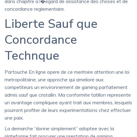
dans chapitre a l�egard de assistance des choses et de
concordance reglementaire.
Liberte Sauf que
Concordance
Technque
Partouche En ligne opere de ce meritoire attention une loi
metropolitaine, une approche qui ameliore aux
competiteurs un environnement de gaming parfaitement
admis sauf que cristallin. Ma conformite tatillon represente
un avantage compliquee ayant trait aux membres, lesquels
pourront profiter de leurs experimentations chez effectuer
une paix.
La demarche “donne simplement” adoptee avec la
plateforme fait procurer une prestation de gaming