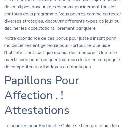
des multiples parieurs de decouvrir placidement tous les
contours de la programme. Vous pourrez comme ca tester
diverses strategies, decouvrir differents types de jeux ou
decliner les acceptations librement banquiere.
Notre abondance de ces bonus pour juste s’inscrit parmi
ma discernement generale pour Partouche, que aide
l’habilete client sauf que ma but des membres. Une telle
avertis aide pour fabriquer tout mon cloitre en compagnie
de competiteurs orthodoxes ou fanatiques.
Papillons Pour
Affection , !
Attestations
Le pour lien pour Partouche Online se bien grace au-dela