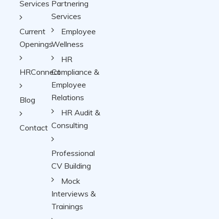
Services
Partnering
Services
Current
Employee
Openings
Wellness
HR
HRConnect
Compliance &
Employee
Relations
Blog
HR Audit &
Consulting
Contact
Professional
CV Building
Mock
Interviews &
Trainings