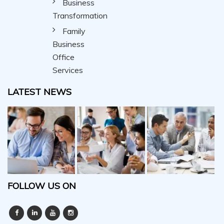
Business
Transformation
Family
Business
Office
Services
LATEST NEWS
FOLLOW US ON