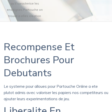
qu’il caracterise les
enseignes Partouche on
trouve a elles creation
Recompense Et
Brochures Pour
Debutants
Le systeme pour alloues pour Partouche Online a ete
plutot admis avec valoriser les papiers nos competiteurs ou
ajouter leurs experimentations de jeu.
Liberalite En