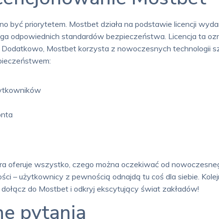
 być priorytetem. Mostbet działa na podstawie licencji wyda
zega odpowiednich standardów bezpieczeństwa. Licencja ta o
. Dodatkowo, Mostbet korzysta z nowoczesnych technologii 
zpieczeństwem:
żytkowników
onta
która oferuje wszystko, czego można oczekiwać od nowoczesneg
i – użytkownicy z pewnością odnajdą tu coś dla siebie. Kolejne 
, dołącz do Mostbet i odkryj ekscytujący świat zakładów!
ne pytania