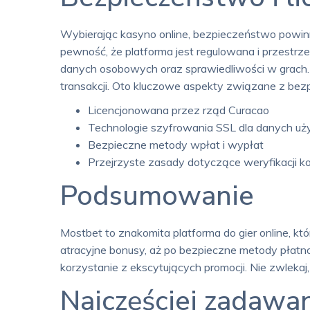
Wybierając kasyno online, bezpieczeństwo powinno
pewność, że platforma jest regulowana i przestr
danych osobowych oraz sprawiedliwości w grach
transakcji. Oto kluczowe aspekty związane z be
Licencjonowana przez rząd Curacao
Technologie szyfrowania SSL dla danych u
Bezpieczne metody wpłat i wypłat
Przejrzyste zasady dotyczące weryfikacji k
Podsumowanie
Mostbet to znakomita platforma do gier online, 
atracyjne bonusy, aż po bezpieczne metody płatnośc
korzystanie z ekscytujących promocji. Nie zwlekaj
Najczęściej zadawa