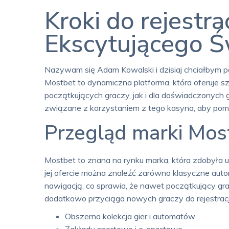
Kroki do rejestr
Ekscytującego Ś
Nazywam się Adam Kowalski i dzisiaj chciałbym po
Mostbet to dynamiczna platforma, która oferuje sz
początkujących graczy, jak i dla doświadczonych
związane z korzystaniem z tego kasyna, aby po
Przegląd marki Mos
Mostbet to znana na rynku marka, która zdobyła u
jej ofercie można znaleźć zarówno klasyczne auto
nawigacją, co sprawia, że nawet początkujący gra
dodatkowo przyciąga nowych graczy do rejestracji
Obszerna kolekcja gier i automatów