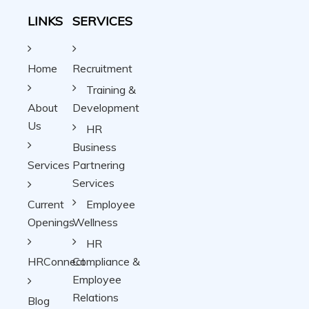
LINKS
SERVICES
Home
Recruitment
Training &
About
Development
Us
HR
Business
Services
Partnering
Services
Current
Employee
Openings
Wellness
HR
HRConnect
Compliance &
Employee
Relations
Blog