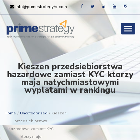
info@primestrategyhr.com
Togg
navig
Kieszen przedsiebiorstwa
hazardowe zamiast KYC ktorzy
maja natychmiastowymi
wyplatami w rankingu
Home
/
Uncategorized
/
Kieszen
przedsiebiorstwa
hazardowe zamiast KYC
ktorzy maja