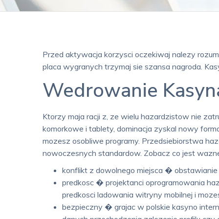
Przed aktywacja korzysci oczekiwaj nalezy rozu
placa wygranych trzymaj sie szansa nagroda. Ka
Wedrowanie Kasyna
Ktorzy maja racji z, ze wielu hazardzistow nie za
komorkowe i tablety, dominacja zyskal nowy for
mozesz osobliwe programy. Przedsiebiorstwa ha
nowoczesnych standardow. Zobacz co jest wazne
konflikt z dowolnego miejsca � obstawianie
predkosc � projektanci oprogramowania haza
predkosci ladowania witryny mobilnej i moze
bezpieczny � grajac w polskie kasyno inter