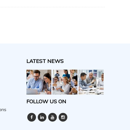
LATEST NEWS
FOLLOW US ON
ons