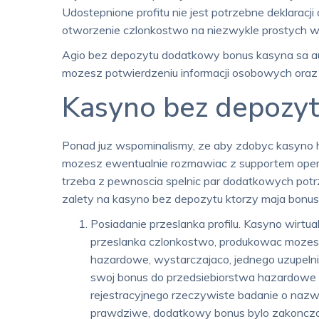
Udostepnione profitu nie jest potrzebne deklara
otworzenie czlonkostwo na niezwykle prostych w
Agio bez depozytu dodatkowy bonus kasyna sa aut
mozesz potwierdzeniu informacji osobowych ora
Kasyno bez depozy
Ponad juz wspominalismy, ze aby zdobyc kasyno 
mozesz ewentualnie rozmawiac z supportem opera
trzeba z pewnoscia spelnic par dodatkowych potrz
zalety na kasyno bez depozytu ktorzy maja bonuse
Posiadanie przeslanka profilu. Kasyno wirtu
przeslanka czlonkostwo, produkowac mozesz
hazardowe, wystarczajaco, jednego uzupelni
swoj bonus do przedsiebiorstwa hazardowe z
rejestracyjnego rzeczywiste badanie o nazwis
prawdziwe, dodatkowy bonus bylo zakoncz