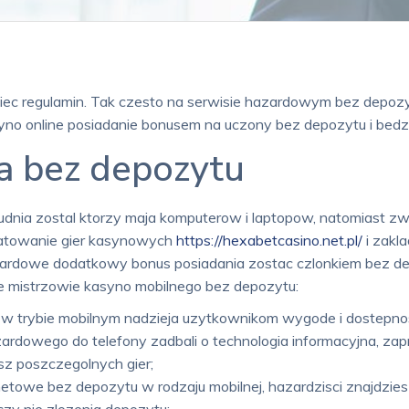
miec regulamin. Tak czesto na serwisie hazardowym bez depo
syno online posiadanie bonusem na uczony bez depozytu i b
 bez depozytu
trudnia zostal ktorzy maja komputerow i laptopow, natomiast z
matowanie gier kasynowych
https://hexabetcasino.net.pl/
i zakl
zardowe dodatkowy bonus posiadania zostac czlonkiem bez d
 mistrzowie kasyno mobilnego bez depozytu:
 w trybie mobilnym nadzieja uzytkownikom wygode i dostepno
rdowego do telefony zadbali o technologia informacyjna, zap
sz poszczegolnych gier;
netowe bez depozytu w rodzaju mobilnej, hazardzisci znajdzi