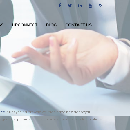
GS
HRCONNECT
BLOG
CONTACT US
zed
/
Kasyno na prawdziwe pieniadze bez depozytu
yjna cos, po prostu co istnieje tylko oprocz regularna oferta