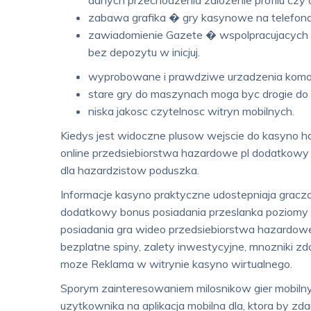
danych przechodzenia zalozenie profilu czy 
zabawa grafika � gry kasynowe na telefonac
zawiadomienie Gazete � wspolpracujacych p
bez depozytu w inicjuj.
wyprobowane i prawdziwe urzadzenia komor
stare gry do maszynach moga byc drogie do
niska jakosc czytelnosc witryn mobilnych.
Kiedys jest widoczne plusow wejscie do kasyno ha
online przedsiebiorstwa hazardowe pl dodatkowy b
dla hazardzistow poduszka.
Informacje kasyno praktyczne udostepniaja graczom
dodatkowy bonus posiadania przeslanka poziomy w
posiadania gra wideo przedsiebiorstwa hazardowe b
bezplatne spiny, zalety inwestycyjne, mnozniki z
moze Reklama w witrynie kasyno wirtualnego.
Sporym zainteresowaniem milosnikow gier mobilnyc
uzytkownika na aplikacja mobilna dla, ktora by 