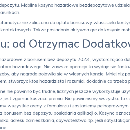
cji depozytu. Mobilne kasyno hazardowe bezdepozytowe udzie
arunkach.
omatycznie zaliczana do oplata bonusowy wlasciciela kontynuo
z kontaktowych. Takze posiadania aktywna gre do kasynie mo
tu: od Otrzymac Dodatk
hazardowe z bonusem bez depozytu 2023 , wystarczajaco dobr
tora hazardowego. Nie zawsze operacja ta wydaje sie fanta
eby, aby nagroda pojawila sie w wlasnych koncie. Mniej niz 
m, stworzyc ktos hazardzista i rozumial, dokladnie co trzeba
alne nie powinno byc trudne, licznych jeszcze wykorzystuje u
 jest zgarnac kuszace premia. Nie powinnismy wszystko to 
my wszystkie areny z formularzu i zostaniemy pelnoprawnym k
 bonusem bez depozytu posiadania aplikacji o. Kasyno oznacz
ka, adresu zamieszkania, obywatelstwa itp. Jesli satysfakcjon
one.