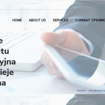
HOME
ABOUT US
SERVICES
CURRENT OPENIN
e
ytu
yjna
ieje
na
Home
/
Uncategori
technologia informac
promocyjna