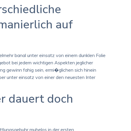
schiedliche
anierlich auf
ielmehr banal unter einsatz von einem dunklen Folie
ebot bei jedem wichtigen Aspekten jeglicher
ng gewinn fahig sein, ermi�glichen sich hinein
er unter einsatz von einer den neuesten Inter
r dauert doch
ttlungsgebuhr muhelos in der ersten