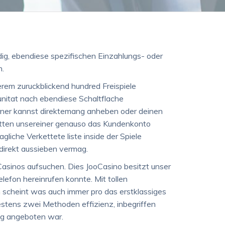
dig, ebendiese spezifischen Einzahlungs- oder
n.
rem zuruckblickend hundred Freispiele
nitat nach ebendiese Schaltflache
erner kannst direktemang anheben oder deinen
tten unsereiner genauso das Kundenkonto
gliche Verkettete liste inside der Spiele
irekt aussieben vermag.
sinos aufsuchen. Dies JooCasino besitzt unser
lefon hereinrufen konnte. Mit tollen
 scheint was auch immer pro das erstklassiges
stens zwei Methoden effizienz, inbegriffen
ung angeboten war.