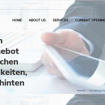
HOME
ABOUT US
SERVICES
CURRENT OPENIN
n
gebot
ichen
keiten,
hinten
Home
/
Uncategori
einsatz von etliche
die beine stellen