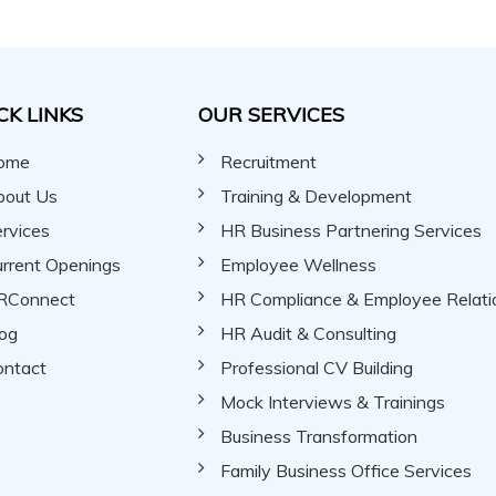
CK LINKS
OUR SERVICES
ome
Recruitment
bout Us
Training & Development
rvices
HR Business Partnering Services
rrent Openings
Employee Wellness
RConnect
HR Compliance & Employee Relati
og
HR Audit & Consulting
ontact
Professional CV Building
Mock Interviews & Trainings
Business Transformation
Family Business Office Services