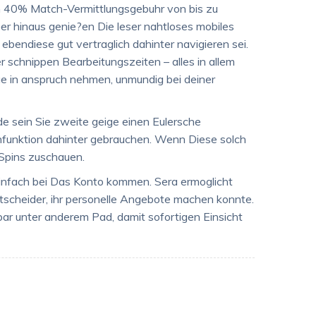
gen 40% Match-Vermittlungsgebuhr von bis zu
er hinaus genie?en Die leser nahtloses mobiles
endiese gut vertraglich dahinter navigieren sei.
schnippen Bearbeitungszeiten – alles in allem
 in anspruch nehmen, unmundig bei deiner
de sein Sie zweite geige einen Eulersche
chfunktion dahinter gebrauchen. Wenn Diese solch
 Spins zuschauen.
einfach bei Das Konto kommen. Sera ermoglicht
tscheider, ihr personelle Angebote machen konnte.
par unter anderem Pad, damit sofortigen Einsicht