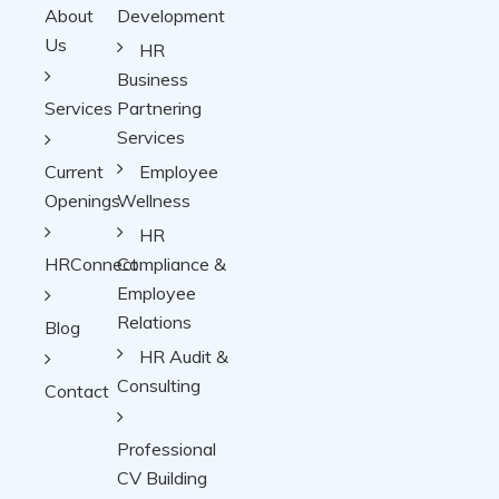
About
Development
Us
HR
Business
Services
Partnering
Services
Current
Employee
Openings
Wellness
HR
HRConnect
Compliance &
Employee
Relations
Blog
HR Audit &
Consulting
Contact
Professional
CV Building