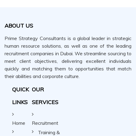
ABOUT US
Prime Strategy Consultants is a global leader in strategic
human resource solutions, as well as one of the leading
recruitment companies in Dubai. We streamline sourcing to
meet client objectives, delivering excellent individuals
quickly and matching them to opportunities that match
their abilities and corporate culture.
QUICK
OUR
LINKS
SERVICES
Home
Recruitment
Training &