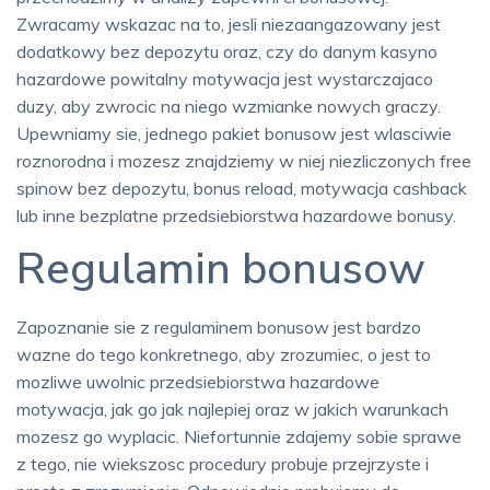
Zwracamy wskazac na to, jesli niezaangazowany jest
dodatkowy bez depozytu oraz, czy do danym kasyno
hazardowe powitalny motywacja jest wystarczajaco
duzy, aby zwrocic na niego wzmianke nowych graczy.
Upewniamy sie, jednego pakiet bonusow jest wlasciwie
roznorodna i mozesz znajdziemy w niej niezliczonych free
spinow bez depozytu, bonus reload, motywacja cashback
lub inne bezplatne przedsiebiorstwa hazardowe bonusy.
Regulamin bonusow
Zapoznanie sie z regulaminem bonusow jest bardzo
wazne do tego konkretnego, aby zrozumiec, o jest to
mozliwe uwolnic przedsiebiorstwa hazardowe
motywacja, jak go jak najlepiej oraz w jakich warunkach
mozesz go wyplacic. Niefortunnie zdajemy sobie sprawe
z tego, nie wiekszosc procedury probuje przejrzyste i