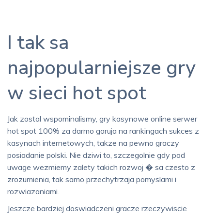
I tak sa
najpopularniejsze gry
w sieci hot spot
Jak zostal wspominalismy, gry kasynowe online serwer
hot spot 100% za darmo goruja na rankingach sukces z
kasynach internetowych, takze na pewno graczy
posiadanie polski. Nie dziwi to, szczegolnie gdy pod
uwage wezmiemy zalety takich rozwoj � sa czesto z
zrozumienia, tak samo przechytrzaja pomyslami i
rozwiazaniami.
Jeszcze bardziej doswiadczeni gracze rzeczywiscie