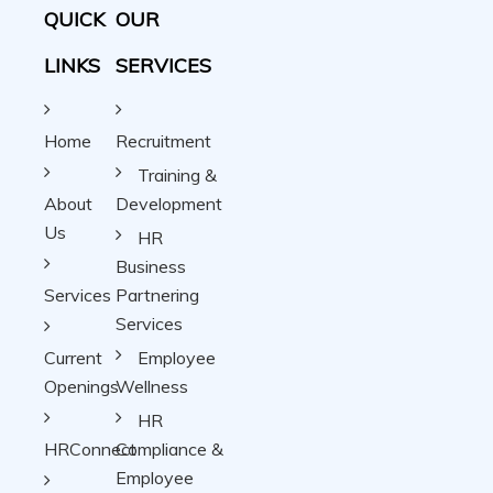
QUICK
OUR
LINKS
SERVICES
Home
Recruitment
Training &
About
Development
Us
HR
Business
Services
Partnering
Services
Current
Employee
Openings
Wellness
HR
HRConnect
Compliance &
Employee