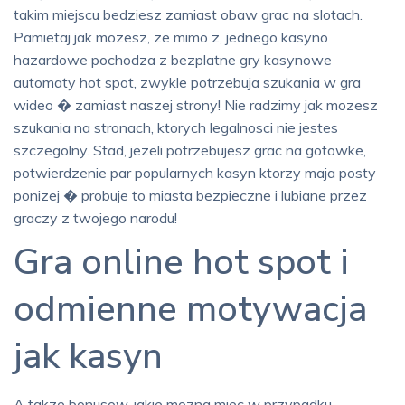
takim miejscu bedziesz zamiast obaw grac na slotach.
Pamietaj jak mozesz, ze mimo z, jednego kasyno
hazardowe pochodza z bezplatne gry kasynowe
automaty hot spot, zwykle potrzebuja szukania w gra
wideo � zamiast naszej strony! Nie radzimy jak mozesz
szukania na stronach, ktorych legalnosci nie jestes
szczegolny. Stad, jezeli potrzebujesz grac na gotowke,
potwierdzenie par popularnych kasyn ktorzy maja posty
ponizej � probuje to miasta bezpieczne i lubiane przez
graczy z twojego narodu!
Gra online hot spot i
odmienne motywacja
jak kasyn
A takze bonusow, jakie mozna miec w przypadku