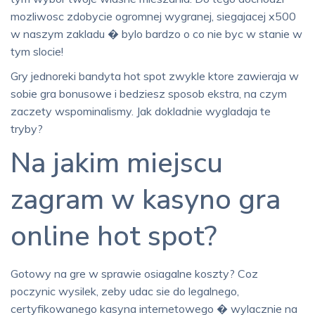
mozliwosc zdobycie ogromnej wygranej, siegajacej x500
w naszym zakladu � bylo bardzo o co nie byc w stanie w
tym slocie!
Gry jednoreki bandyta hot spot zwykle ktore zawieraja w
sobie gra bonusowe i bedziesz sposob ekstra, na czym
zaczety wspominalismy. Jak dokladnie wygladaja te
tryby?
Na jakim miejscu
zagram w kasyno gra
online hot spot?
Gotowy na gre w sprawie osiagalne koszty? Coz
poczynic wysilek, zeby udac sie do legalnego,
certyfikowanego kasyna internetowego � wylacznie na