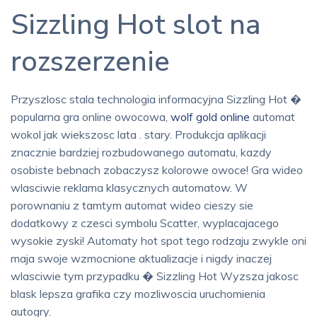
Sizzling Hot slot na
rozszerzenie
Przyszlosc stala technologia informacyjna Sizzling Hot �
popularna gra online owocowa,
wolf gold online
automat
wokol jak wiekszosc lata . stary. Produkcja aplikacji
znacznie bardziej rozbudowanego automatu, kazdy
osobiste bebnach zobaczysz kolorowe owoce! Gra wideo
wlasciwie reklama klasycznych automatow. W
porownaniu z tamtym automat wideo cieszy sie
dodatkowy z czesci symbolu Scatter, wyplacajacego
wysokie zyski! Automaty hot spot tego rodzaju zwykle oni
maja swoje wzmocnione aktualizacje i nigdy inaczej
wlasciwie tym przypadku � Sizzling Hot Wyzsza jakosc
blask lepsza grafika czy mozliwoscia uruchomienia
autogry.