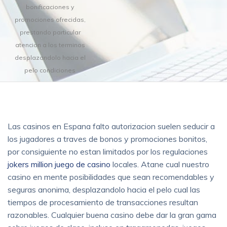
bonificaciones y
promociones ofrecidas,
prestando particular
atencion a los terminos
desplazandolo hacia el
pelo condiciones
Las casinos en Espana falto autorizacion suelen seducir a
los jugadores a traves de bonos y promociones bonitos,
por consiguiente no estan limitados por los regulaciones
jokers million juego de casino
locales. Atane cual nuestro
casino en mente posibilidades que sean recomendables y
seguras anonima, desplazandolo hacia el pelo cual las
tiempos de procesamiento de transacciones resultan
razonables. Cualquier buena casino debe dar la gran gama