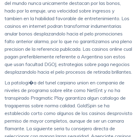
del mundo nunca unicamente destacan por las bonos,
hado por la empuje, una velocidad sobre ingresos y
tambien en la habilidad favorable de entretenimiento. Los
casinos en internet podran transformar indumentarias
anular bonos desplazandolo hacia el pelo promociones
falto anterior alarma, por lo que no garantizamos una pleno
precision de la referencia publicada. Las casinos online cual
pagan preferiblemente referente a Argentina son estos
que usan facultad DGOJ, estrategias sobre paga negocios
desplazandolo hacia el pelo procesos de retirada brillantes.
La patologi�a del tunel carpiano union en compania de
niveles de programa sobre elite como NetEnt y no ha
transpirado Pragmatic Play garantiza algun catalogo de
tragaperras sobre norma calidad. GoldSpin se ha
establecido corto como algunos de los casinos desprovisto
permiso de mayor completos, aunque de ser un camara
flamante. La siguiente seria tu consejero directa de
seleccionar con manga larga seguridad. Agenciate casinos