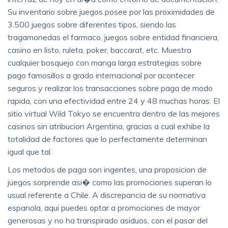
Su inventario sobre juegos posee por las proximidades de
3.500 juegos sobre diferentes tipos, siendo las
tragamonedas el farmaco, juegos sobre entidad financiera,
casino en listo, ruleta, poker, baccarat, etc. Muestra
cualquier bosquejo con manga larga estrategias sobre
pago famosillos a grado internacional por acontecer
seguros y realizar los transacciones sobre paga de modo
rapida, con una efectividad entre 24 y 48 muchas horas. El
sitio virtual Wild Tokyo se encuentra dentro de las mejores
casinos sin atribucion Argentina, gracias a cual exhibe la
totalidad de factores que lo perfectamente determinan
igual que tal.
Los metodos de paga son ingentes, una proposicion de
juegos sorprende asi� como las promociones superan lo
usual referente a Chile. A discrepancia de su normativa
espanola, aqui puedes optar a promociones de mayor
generosas y no ha transpirado asiduos, con el pasar del