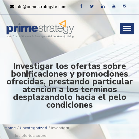
info@primestrategyhr.com
Togg
navig
Investigar los ofertas sobre
bonificaciones y promociones
ofrecidas, prestando particular
atencion a los terminos
desplazandolo hacia el pelo
condiciones
Home
/
Uncategorized
/
Investigar
los ofertas sobre