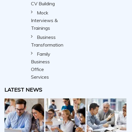
CV Building
Mock
Interviews &
Trainings
Business
Transformation
Family
Business
Office
Services
LATEST NEWS