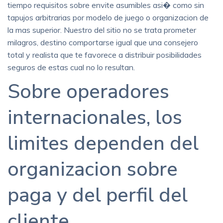
tiempo requisitos sobre envite asumibles asi� como sin
tapujos arbitrarias por modelo de juego o organizacion de
la mas superior. Nuestro del sitio no se trata prometer
milagros, destino comportarse igual que una consejero
total y realista que te favorece a distribuir posibilidades
seguros de estas cual no lo resultan.
Sobre operadores
internacionales, los
limites dependen del
organizacion sobre
paga y del perfil del
cliente