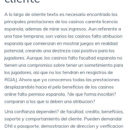
A lo largo de oriente texto es necesario encontrado los
principales prestaciones de los casinos carente licencia
espanola, ademas de mirar sus ingresos. Aun referente a
una fase temprana, son varios las casinos falto atribucion
espanola que comienzan en mostrar juegos en realidad
potencial, creando una destreza casi positivo para los
jugadores. Aunque, los casinos falto facultad espanola no
tienen una compromiso sobre tener un sometimiento para
los jugadores, asi que no los tendran en resgistros de
RGIAJ. Ahora que ya conocemos todas las prestaciones
desplazandolo hacia el pelo beneficios de los casinos
online falto permiso espanola, ?de que forma inscribiri?
comparan a los que si deben una atribucion?
Una confianza dependeri? de facultad, credito, beneficios,
soporte y comportamiento del cliente. Pueden demandar
DNI o pasaporte, demostracion de direccion y verificacion