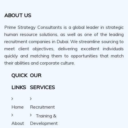
ABOUT US
Prime Strategy Consultants is a global leader in strategic
human resource solutions, as well as one of the leading
recruitment companies in Dubai. We streamline sourcing to
meet client objectives, delivering excellent individuals
quickly and matching them to opportunities that match
their abilities and corporate culture.
QUICK
OUR
LINKS
SERVICES
Home
Recruitment
Training &
About
Development