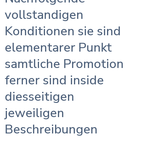
vollstandigen
Konditionen sie sind
elementarer Punkt
samtliche Promotion
ferner sind inside
diesseitigen
jeweiligen
Beschreibungen