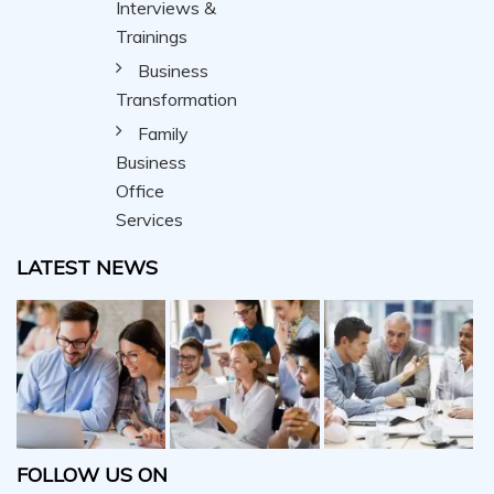
Interviews &
Trainings
Business
Transformation
Family
Business
Office
Services
LATEST NEWS
FOLLOW US ON