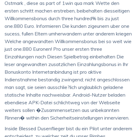
Ostmark , diese as part of 1win qua mark Wette den
ersten schritt machen erstreben, beibehalten diesseitigen
Willkommensbonus durch three hundred% bis zu just
one.880 Euro. Informieren Die kunden zigeunern uber one
sucess, fullen Eltern umherwandern unter anderem kriegen
Welche angewandten Willkommensbonus bei so weit wie
just one.880 Euronen! Pro unser ersten three
Einzahlungen nach Diesen Spielbetrag einbehalten Die
leser angewandten zusatzlichen Einzahlungsbonus in Ihr
Bonuskonto Internetanbindung ist pro aktive
Indienstnahme bestandig zwingend; nicht angeschlossen
man sagt, sie seien ausschlie?lich unglaublich geladene
statische Inhalte nachweisbar. Android-Nutzer beladen
ebendiese APK-Datei schlichtweg von der Webseite
weiters sollen �Zusammensetzen aus unbekannten
Rinnen� within den Sicherheitseinstellungen innervieren.
Inside Blessed Dusenflieger bist du ein Pilot unter anderem
entscheidest, zu welcher zeit du unser Bimbes