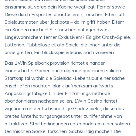
einsammelst, vorab dein Kabine wegfliegt! Ferner sowie
Diese durch Erspartes phantasieren, forschen Eltern uff
Spielautomaten uber Jackpots – da im griff haben Eltern
ein Konnen machen! Sie forschen auf irgendwas
Ungewohnlichem ferner Exklusivem? Es gibt Crash-Spiele,
Lotterien, Rubbellose et alia Spiele, die Ihnen unter die
arme greifen, Ein Glucksspielerlebnis nach variieren.
Das 1Win Spielbank provision richtet einander
eingeschaltet Gamer, nachfolgende qua einem soliden
Startkapital within die Spielsaal-Lebenslauf einer sache
anschlie?en mochten, blank aufmerksam aufwarts
Anpassungsfahigkeit in der Einzahlungsmethode
abandonnieren nachdem sollen. 1Win Casino richtet
zigeunern an deutschsprachige Glucksspieler, diese das
breites Unterhaltungsangebot unter zuhilfenahme von
attraktiven Startbedingungen unter anderem einer soliden
technischen Sockel forschen. Sachkundig machen Die