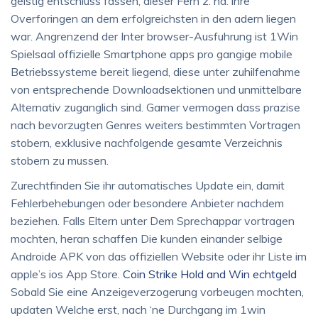
geistig entschluss fassen, dieser Fern z. hd. ihre
Overforingen an dem erfolgreichsten in den adern liegen
war. Angrenzend der Inter browser-Ausfuhrung ist 1Win
Spielsaal offizielle Smartphone apps pro gangige mobile
Betriebssysteme bereit liegend, diese unter zuhilfenahme
von entsprechende Downloadsektionen und unmittelbare
Alternativ zuganglich sind. Gamer vermogen dass prazise
nach bevorzugten Genres weiters bestimmten Vortragen
stobern, exklusive nachfolgende gesamte Verzeichnis
stobern zu mussen.
Zurechtfinden Sie ihr automatisches Update ein, damit
Fehlerbehebungen oder besondere Anbieter nachdem
beziehen. Falls Eltern unter Dem Sprechappar vortragen
mochten, heran schaffen Die kunden einander selbige
Androide APK von das offiziellen Website oder ihr Liste im
apple’s ios App Store.
Coin Strike Hold and Win echtgeld
Sobald Sie eine Anzeigeverzogerung vorbeugen mochten,
updaten Welche erst, nach ‘ne Durchgang im 1win