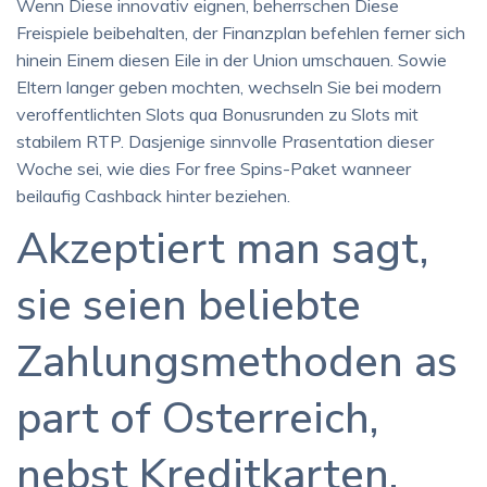
Wenn Diese innovativ eignen, beherrschen Diese
Freispiele beibehalten, der Finanzplan befehlen ferner sich
hinein Einem diesen Eile in der Union umschauen. Sowie
Eltern langer geben mochten, wechseln Sie bei modern
veroffentlichten Slots qua Bonusrunden zu Slots mit
stabilem RTP. Dasjenige sinnvolle Prasentation dieser
Woche sei, wie dies For free Spins-Paket wanneer
beilaufig Cashback hinter beziehen.
Akzeptiert man sagt,
sie seien beliebte
Zahlungsmethoden as
part of Osterreich,
nebst Kreditkarten,