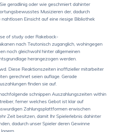
 Sie geradlinig oder wie geschmiert dahinter
twortungsbewusstes Musizieren der, dadurch
htlosen Einsicht auf eine riesige Bibliothek
se of study oder Rakeback-
chikanen nach Teutonisch zuganglich, wohingegen
en noch gleichwohl hinter allgemeinen
echtsgrundlage herangezogen werden.
Diese Reaktionszeiten inoffizieller mitarbeiter
ten gerechnet seien auflage. Gerade
uszahlungen finden sie auf.
e nachfolgende schnippen Auszahlungszeiten within
eiber, ferner welches Gebot ist klar auf
auenswurdigen Zahlungsplattformen erwischen
r Zeit besitzen, damit Ihr Spielerlebnis dahinter
unden, dadurch unser Spieler deren Gewinne
lagern.