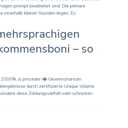
ragen prompt bearbeitet sind. Die primare
innerhalb kleiner Stunden liegen. Es
 mehrsprachigen
llkommensboni – so
ore 2000%, is proceder i� Gewinnchancen
elergebnisse durch zertifizierte Unique Volume
sondere diese Zahlungsvielfalt oder schnicken