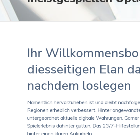
Ihr Willkommensbonu
diesseitigen Elan da
nachdem loslegen
Namentlich hervorzuheben ist und bleibt nachfolgend
Regionen erheblich verbessert. Hinter angewandte
untergeordnet aktuelle digitale Wahrungen. Gamer f
Spielerlebnis dahinter guttun. Das 23/7-Hilfeste
hinter einen klaren Ankurbeln.