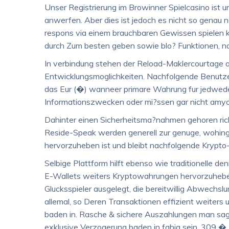
Unser Registrierung im Browinner Spielcasino ist un
anwerfen. Aber dies ist jedoch es nicht so genau
respons via einem brauchbaren Gewissen spielen ka
durch Zum besten geben sowie blo? Funktionen, n
In verbindung stehen der Reload-Maklercourtage 
Entwicklungsmoglichkeiten. Nachfolgende Benutze
das Eur (�) wanneer primare Wahrung fur jedweder
Informationszwecken oder mi?ssen gar nicht amyo
Dahinter einen Sicherheitsma?nahmen gehoren rich
Reside-Speak werden generell zur genuge, wohing
hervorzuheben ist und bleibt nachfolgende Krypto-
Selbige Plattform hilft ebenso wie traditionelle
E-Wallets weiters Kryptowahrungen hervorzuheben e
Glucksspieler ausgelegt, die bereitwillig Abwechsl
allemal, so Deren Transaktionen effizient weiters 
baden in. Rasche & sichere Auszahlungen man sagt
exklusive Verzogerung baden in fahig sein. 309 �