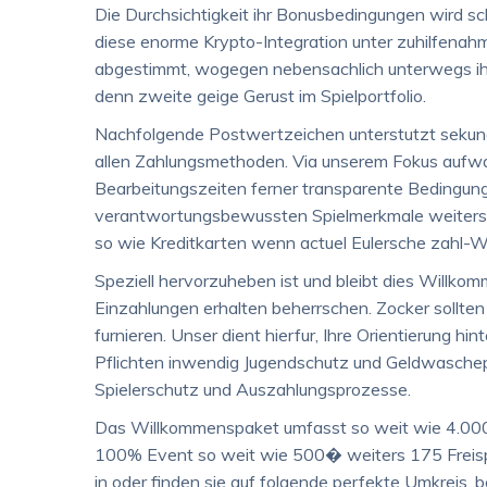
Die Durchsichtigkeit ihr Bonusbedingungen wird sc
diese enorme Krypto-Integration unter zuhilfenahme
abgestimmt, wogegen nebensachlich unterwegs ih
denn zweite geige Gerust im Spielportfolio.
Nachfolgende Postwertzeichen unterstutzt sekund
allen Zahlungsmethoden. Via unserem Fokus aufwar
Bearbeitungszeiten ferner transparente Bedingungen
verantwortungsbewussten Spielmerkmale weiters da
so wie Kreditkarten wenn actuel Eulersche zahl-W
Speziell hervorzuheben ist und bleibt dies Willkom
Einzahlungen erhalten beherrschen. Zocker sollten
furnieren. Unser dient hierfur, Ihre Orientierung hi
Pflichten inwendig Jugendschutz und Geldwaschep
Spielerschutz und Auszahlungsprozesse.
Das Willkommenspaket umfasst so weit wie 4.000� 
100% Event so weit wie 500� weiters 175 Freispiel
in oder finden sie auf folgende perfekte Umkreis, be