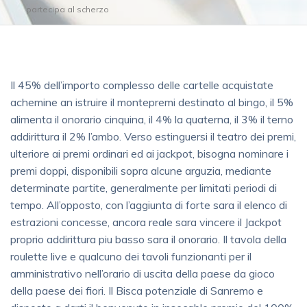
partecipa al scherzo
Il 45% dell’importo complesso delle cartelle acquistate
achemine an istruire il montepremi destinato al bingo, il 5%
alimenta il onorario cinquina, il 4% la quaterna, il 3% il terno
addirittura il 2% l’ambo. Verso estinguersi il teatro dei premi,
ulteriore ai premi ordinari ed ai jackpot, bisogna nominare i
premi doppi, disponibili sopra alcune arguzia, mediante
determinate partite, generalmente per limitati periodi di
tempo. All’opposto, con l’aggiunta di forte sara il elenco di
estrazioni concesse, ancora reale sara vincere il Jackpot
proprio addirittura piu basso sara il onorario. Il tavola della
roulette live e qualcuno dei tavoli funzionanti per il
amministrativo nell’orario di uscita della paese da gioco
della paese dei fiori. Il Bisca potenziale di Sanremo e