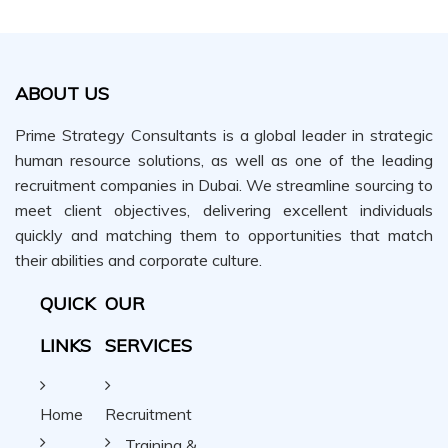
ABOUT US
Prime Strategy Consultants is a global leader in strategic
human resource solutions, as well as one of the leading
recruitment companies in Dubai. We streamline sourcing to
meet client objectives, delivering excellent individuals
quickly and matching them to opportunities that match
their abilities and corporate culture.
QUICK
OUR
LINKS
SERVICES
Home
Recruitment
Training &