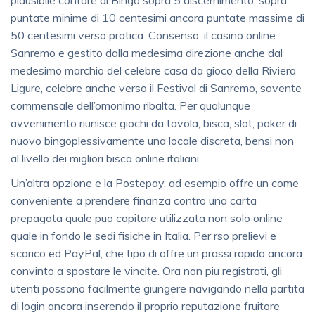
plausibile contare al Bingo sopra 5 discernimento, sopra
puntate minime di 10 centesimi ancora puntate massime di
50 centesimi verso pratica. Consenso, il casino online
Sanremo e gestito dalla medesima direzione anche dal
medesimo marchio del celebre casa da gioco della Riviera
Ligure, celebre anche verso il Festival di Sanremo, sovente
commensale dell’omonimo ribalta. Per qualunque
avvenimento riunisce giochi da tavola, bisca, slot, poker di
nuovo bingoplessivamente una locale discreta, bensi non
al livello dei migliori bisca online italiani.
Un’altra opzione e la Postepay, ad esempio offre un come
conveniente a prendere finanza contro una carta
prepagata quale puo capitare utilizzata non solo online
quale in fondo le sedi fisiche in Italia. Per rso prelievi e
scarico ed PayPal, che tipo di offre un prassi rapido ancora
convinto a spostare le vincite. Ora non piu registrati, gli
utenti possono facilmente giungere navigando nella partita
di login ancora inserendo il proprio reputazione fruitore