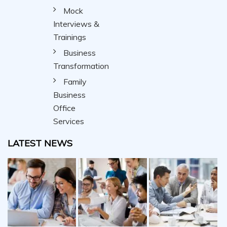
Mock
Interviews &
Trainings
Business
Transformation
Family
Business
Office
Services
LATEST NEWS