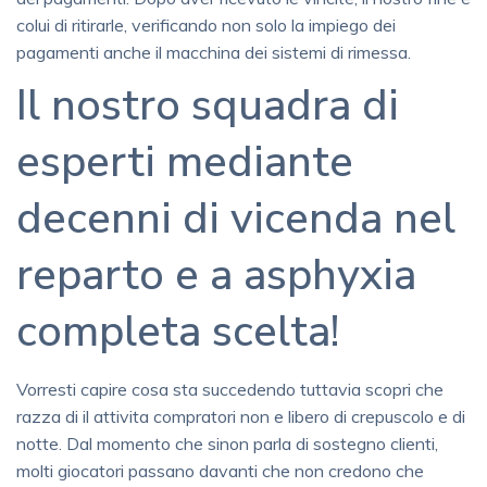
colui di ritirarle, verificando non solo la impiego dei
pagamenti anche il macchina dei sistemi di rimessa.
Il nostro squadra di
esperti mediante
decenni di vicenda nel
reparto e a asphyxia
completa scelta!
Vorresti capire cosa sta succedendo tuttavia scopri che
razza di il attivita compratori non e libero di crepuscolo e di
notte. Dal momento che sinon parla di sostegno clienti,
molti giocatori passano davanti che non credono che