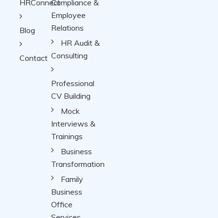
HRConnect
Compliance &
Employee
Relations
Blog
HR Audit &
Consulting
Contact
Professional
CV Building
Mock
Interviews &
Trainings
Business
Transformation
Family
Business
Office
Services