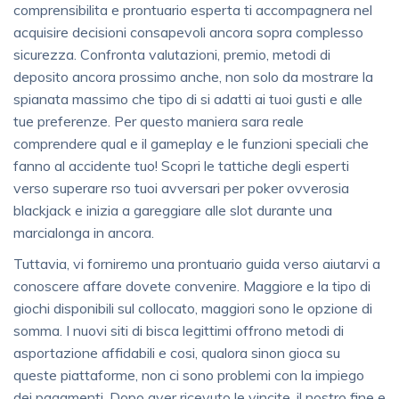
comprensibilita e prontuario esperta ti accompagnera nel
acquisire decisioni consapevoli ancora sopra complesso
sicurezza. Confronta valutazioni, premio, metodi di
deposito ancora prossimo anche, non solo da mostrare la
spianata massimo che tipo di si adatti ai tuoi gusti e alle
tue preferenze. Per questo maniera sara reale
comprendere qual e il gameplay e le funzioni speciali che
fanno al accidente tuo! Scopri le tattiche degli esperti
verso superare rso tuoi avversari per poker ovverosia
blackjack e inizia a gareggiare alle slot durante una
marcialonga in ancora.
Tuttavia, vi forniremo una prontuario guida verso aiutarvi a
conoscere affare dovete convenire. Maggiore e la tipo di
giochi disponibili sul collocato, maggiori sono le opzione di
somma. I nuovi siti di bisca legittimi offrono metodi di
asportazione affidabili e cosi, qualora sinon gioca su
queste piattaforme, non ci sono problemi con la impiego
dei pagamenti. Dopo aver ricevuto le vincite, il nostro fine e