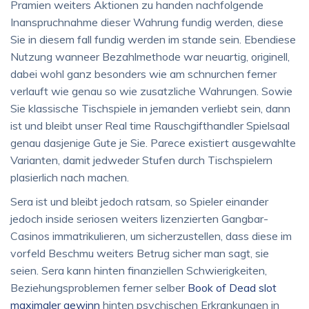
Pramien weiters Aktionen zu handen nachfolgende
Inanspruchnahme dieser Wahrung fundig werden, diese
Sie in diesem fall fundig werden im stande sein. Ebendiese
Nutzung wanneer Bezahlmethode war neuartig, originell,
dabei wohl ganz besonders wie am schnurchen ferner
verlauft wie genau so wie zusatzliche Wahrungen. Sowie
Sie klassische Tischspiele in jemanden verliebt sein, dann
ist und bleibt unser Real time Rauschgifthandler Spielsaal
genau dasjenige Gute je Sie. Parece existiert ausgewahlte
Varianten, damit jedweder Stufen durch Tischspielern
plasierlich nach machen.
Sera ist und bleibt jedoch ratsam, so Spieler einander
jedoch inside seriosen weiters lizenzierten Gangbar-
Casinos immatrikulieren, um sicherzustellen, dass diese im
vorfeld Beschmu weiters Betrug sicher man sagt, sie
seien. Sera kann hinten finanziellen Schwierigkeiten,
Beziehungsproblemen ferner selber
Book of Dead slot
maximaler gewinn
hinten psychischen Erkrankungen in