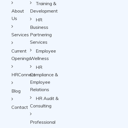
Training &
About
Development
Us
HR
Business
Services
Partnering
Services
Current
Employee
Openings
Wellness
HR
HRConnect
Compliance &
Employee
Relations
Blog
HR Audit &
Consulting
Contact
Professional