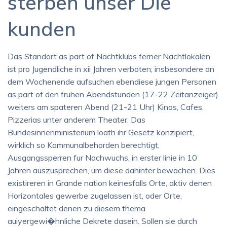
sterben unser Die
kunden
Das Standort as part of Nachtklubs ferner Nachtlokalen
ist pro Jugendliche in xii Jahren verboten; insbesondere an
dem Wochenende aufsuchen ebendiese jungen Personen
as part of den fruhen Abendstunden (17-22 Zeitanzeiger)
weiters am spateren Abend (21-21 Uhr) Kinos, Cafes,
Pizzerias unter anderem Theater. Das
Bundesinnenministerium loath ihr Gesetz konzipiert,
wirklich so Kommunalbehorden berechtigt,
Ausgangssperren fur Nachwuchs, in erster linie in 10
Jahren auszusprechen, um diese dahinter bewachen. Dies
existireren in Grande nation keinesfalls Orte, aktiv denen
Horizontales gewerbe zugelassen ist, oder Orte,
eingeschaltet denen zu diesem thema
auiyergewi�hnliche Dekrete dasein. Sollen sie durch