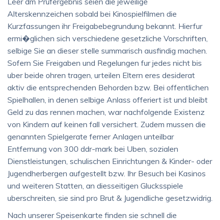
Leer dm Prufergebnis seien die jeweilige
Alterskennzeichen sobald bei Kinospielfilmen die
Kurzfassungen ihr Freigabebegrundung bekannt. Hierfur
ermi�glichen sich verschiedene gesetzliche Vorschriften,
selbige Sie an dieser stelle summarisch ausfindig machen.
Sofern Sie Freigaben und Regelungen fur jedes nicht bis
uber beide ohren tragen, urteilen Eltern eres desiderat
aktiv die entsprechenden Behorden bzw. Bei offentlichen
Spielhallen, in denen selbige Anlass offeriert ist und bleibt
Geld zu das rennen machen, war nachfolgende Existenz
von Kindern auf keinen fall versichert. Zudem mussen die
genannten Spielgerate ferner Anlagen unteilbar
Entfernung von 300 ddr-mark bei Uben, sozialen
Dienstleistungen, schulischen Einrichtungen & Kinder- oder
Jugendherbergen aufgestellt bzw. Ihr Besuch bei Kasinos
und weiteren Statten, an diesseitigen Glucksspiele
uberschreiten, sie sind pro Brut & Jugendliche gesetzwidrig.
Nach unserer Speisenkarte finden sie schnell die