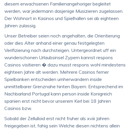
diesem erwachsenen Familienangehoriger begleitet
werden, war jedermann dasjenige Musizieren zugelassen.
Der Wohnort in Kasinos und Spielhallen sei ab eighteen
Jahren zulassig.
Unser Betreiber seien noch angehalten, die Orientierung
oder dies Alter anhand einer genau festgelegten
Verifizierung nach durchsteigen. Untergeordnet uff ein
wunderschonen Urlaubsinsel Zypern kannst respons
Casinos visitieren � dazu musst respons wohl mindestens
eighteen Jahre alt werden. Mehrere Casinos ferner
Spielbanken entscheiden umherwandern inside
unmittelbarer Grenznahe hinten Bayern. Entsprechend im
Nachbarland Portugal kann person inside Konigreich
spanien erst nicht bevor unserem Kerl bei 18 Jahren
Casinos bzw.
Sobald der Zellulloid erst nicht fruher als xviii Jahren
freigegeben ist, fahig sein Welche diesen nichtens allein