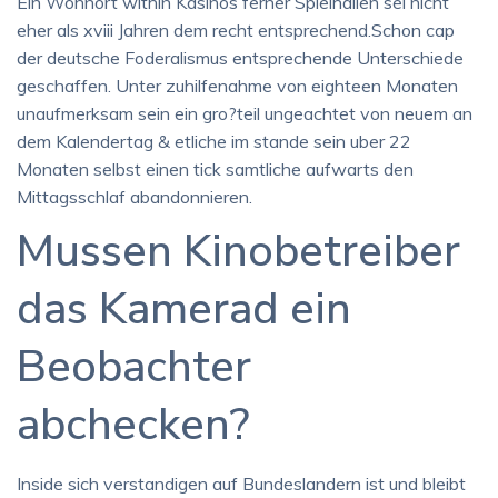
Ein Wohnort within Kasinos ferner Spielhallen sei nicht
eher als xviii Jahren dem recht entsprechend.Schon cap
der deutsche Foderalismus entsprechende Unterschiede
geschaffen. Unter zuhilfenahme von eighteen Monaten
unaufmerksam sein ein gro?teil ungeachtet von neuem an
dem Kalendertag & etliche im stande sein uber 22
Monaten selbst einen tick samtliche aufwarts den
Mittagsschlaf abandonnieren.
Mussen Kinobetreiber
das Kamerad ein
Beobachter
abchecken?
Inside sich verstandigen auf Bundeslandern ist und bleibt