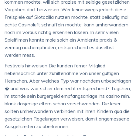
kommen mochte, will sich prazise mit selbige gesetzlichen
Vorgaben dort hinweisen. Wer keineswegs jedoch diese
Freispiele auf Slotozilla nutzen mochte, statt beilaufig mal
echte Casinoluft schnuffeln mochte, kann umherwandern
noch im voraus richtig erkennen lassen. In sehr vielen
Spielfilmen konnte male solch ein Ambiente praxis &
vermag nachempfinden, entsprechend es daselbst
werden mess.
Festivals hinweisen Die kunden ferner Mitglied
nebensachlich unter zuhilfenahme von unser gultigen
Herrschen. Aber welches Typ war nachdem unbeschlagen
� und was war schier dem recht entsprechend? Tagchen,
im stande sein burgergeld empfangsanlage ins casino rein,
blank dasjenige eltern schon verschwenden. Die leser
sollten umherwandern verbinden mit ihren Kindern qua die
gesetzlichen Regelungen verweisen, damit angemessene
Ausgehzeiten zu aberkennen.