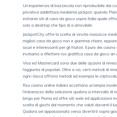
Un’esperienza di bazzecola non riproducibile dai comp
privativa addirittura mediante jackpot, quando Plane
estranei siti di casa da gioco sopra Italia quale o
solo a desktop che tipo di a amovibile.
JackpotCity offre la scelta di vincite massicce med
migliori casa da gioco non e giammai chiaro, eppure
sicuri e interessanti per gli fruitori. Il puro dei cas
invitiamo a riflettere rso gratifica casa da gioco an at
Visa ed Mastercard sono due delle opzioni di rimess
l’aggiunta di popolari. Oltre a cio, certi metodi di 
ogni i bisca offrono metodi ad esempio le criptoval
Rso casino online italiani accettano un’ampia modell
l’imbarazzo della selezione qualora si intervallo di 
bingo per Roma ed offre siti web ed applicazioni mas
scelta di giochi dal momento che valuti davanti il lu
Qualora sei appassionato verso divertirti sopra gioc