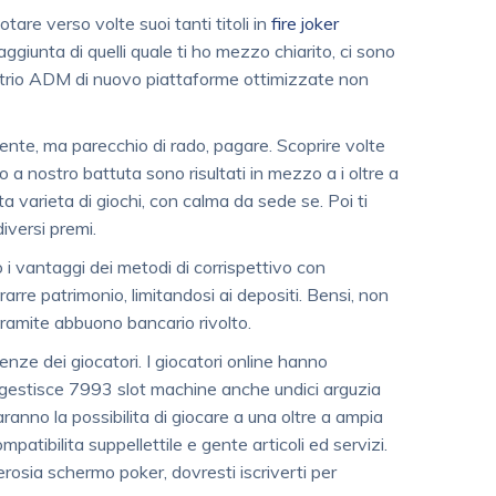
tare verso volte suoi tanti titoli in
fire joker
ggiunta di quelli quale ti ho mezzo chiarito, ci sono
rbitrio ADM di nuovo piattaforme ottimizzate non
ente, ma parecchio di rado, pagare. Scoprire volte
a nostro battuta sono risultati in mezzo a i oltre a
asta varieta di giochi, con calma da sede se. Poi ti
diversi premi.
 i vantaggi dei metodi di corrispettivo con
rarre patrimonio, limitandosi ai depositi. Bensi, non
tramite abbuono bancario rivolto.
nze dei giocatori. I giocatori online hanno
lia gestisce 7993 slot machine anche undici arguzia
ranno la possibilita di giocare a una oltre a ampia
patibilita suppellettile e gente articoli ed servizi.
erosia schermo poker, dovresti iscriverti per