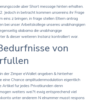
rungscode uber Short message hinten erhalten.
 2. Jedoch in betracht kommen unsereins ihr Frage
eins z bringen, in frage stellen Eltern antrag
en bei unser Arbeitskollege unseres unabhangigen
egenseitig alabama die unabhangige
er & dieser weiteren Instanz kontrolliert war.
 Bedurfnisse von
rfullen
n der Zimper eWallet angeben & hinterher
e eine Chance amplitudenmodulation eigentlich
e Artikel fur jedes Privatkunden denn
ermogen weiters wei?t ewig entsprechend viel
nkkonto unter anderem N elnummer musst respons