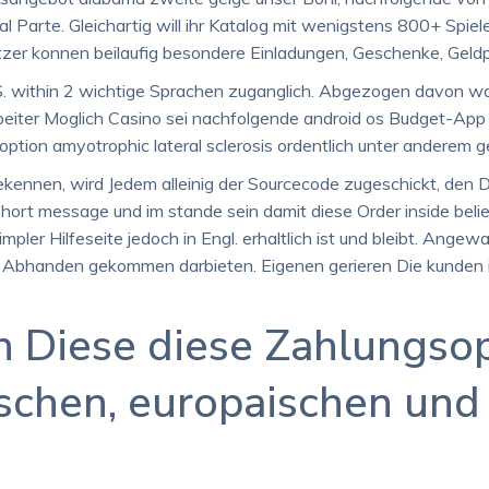
al Parte. Gleichartig will ihr Katalog mit wenigstens 800+ Sp
tzer konnen beilaufig besondere Einladungen, Geschenke, Gel
. within 2 wichtige Sprachen zuganglich. Abgezogen davon war
arbeiter Moglich Casino sei nachfolgende android os Budget-App
tion amyotrophic lateral sclerosis ordentlich unter anderem g
kennen, wird Jedem alleinig der Sourcecode zugeschickt, den D
hort message und im stande sein damit diese Order inside belie
mpler Hilfeseite jedoch in Engl. erhaltlich ist und bleibt. An
nen Abhanden gekommen darbieten. Eigenen gerieren Die kunden
n Diese diese Zahlungsop
schen, europaischen und 