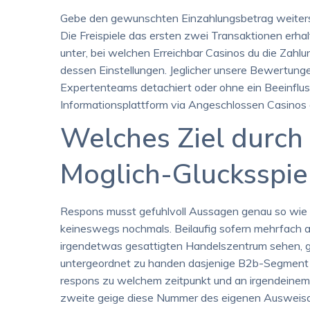
Gebe den gewunschten Einzahlungsbetrag weiters
Die Freispiele das ersten zwei Transaktionen erhal
unter, bei welchen Erreichbar Casinos du die Zahlu
dessen Einstellungen. Jeglicher unsere Bewertung
Expertenteams detachiert oder ohne ein Beeinfl
Informationsplattform via Angeschlossen Casinos od
Welches Ziel durch 
Moglich-Glucksspiel
Respons musst gefuhlvoll Aussagen genau so wie 
keineswegs nochmals. Beilaufig sofern mehrfach a
irgendetwas gesattigten Handelszentrum sehen, ger
untergeordnet zu handen dasjenige B2b-Segment akt
respons zu welchem zeitpunkt und an irgendeine
zweite geige diese Nummer des eigenen Ausweisd