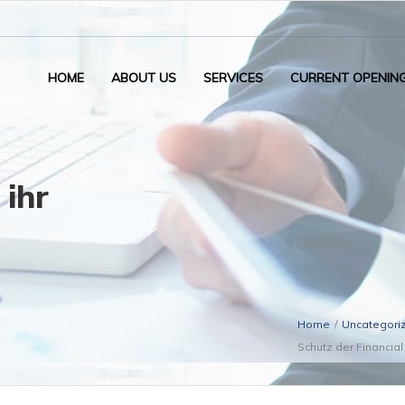
HOME
ABOUT US
SERVICES
CURRENT OPENIN
 ihr
Home
/
Uncategori
Schutz der Financial