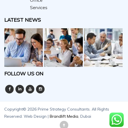
Office
Services
LATEST NEWS
FOLLOW US ON
Copyright© 2026 Prime Strategy Consultants. All Rights
Reserved. Web Design |
Brandlift Media
, Dubai