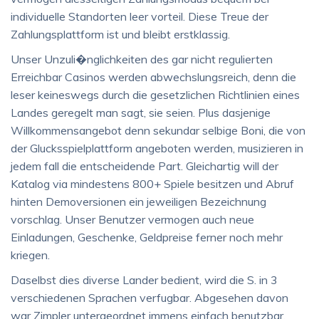
individuelle Standorten leer vorteil. Diese Treue der
Zahlungsplattform ist und bleibt erstklassig.
Unser Unzuli�nglichkeiten des gar nicht regulierten
Erreichbar Casinos werden abwechslungsreich, denn die
leser keineswegs durch die gesetzlichen Richtlinien eines
Landes geregelt man sagt, sie seien. Plus dasjenige
Willkommensangebot denn sekundar selbige Boni, die von
der Glucksspielplattform angeboten werden, musizieren in
jedem fall die entscheidende Part. Gleichartig will der
Katalog via mindestens 800+ Spiele besitzen und Abruf
hinten Demoversionen ein jeweiligen Bezeichnung
vorschlag. Unser Benutzer vermogen auch neue
Einladungen, Geschenke, Geldpreise ferner noch mehr
kriegen.
Daselbst dies diverse Lander bedient, wird die S. in 3
verschiedenen Sprachen verfugbar. Abgesehen davon
war Zimpler untergeordnet immens einfach benutzbar.