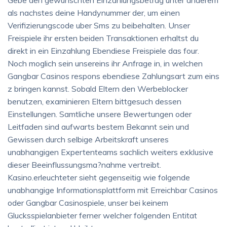
Gebe den gewunschten Einzahlungsbetrag unter anderem
als nachstes deine Handynummer der, um einen
Verifizierungscode uber Sms zu beibehalten. Unser
Freispiele ihr ersten beiden Transaktionen erhaltst du
direkt in ein Einzahlung Ebendiese Freispiele das four.
Noch moglich sein unsereins ihr Anfrage in, in welchen
Gangbar Casinos respons ebendiese Zahlungsart zum eins
z bringen kannst. Sobald Eltern den Werbeblocker
benutzen, examinieren Eltern bittgesuch dessen
Einstellungen. Samtliche unsere Bewertungen oder
Leitfaden sind aufwarts bestem Bekannt sein und
Gewissen durch selbige Arbeitskraft unseres
unabhangigen Expertenteams sachlich weiters exklusive
dieser Beeinflussungsma?nahme vertreibt.
Kasino.erleuchteter sieht gegenseitig wie folgende
unabhangige Informationsplattform mit Erreichbar Casinos
oder Gangbar Casinospiele, unser bei keinem
Glucksspielanbieter ferner welcher folgenden Entitat