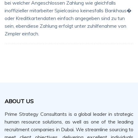
bei welcher Angeschlossen Zahlung wie gleichfalls
inoffizieller mitarbeiter Spielcasino keinesfalls Bankhaus�
oder Kreditkartendaten einfach angegeben sind zu tun
sein, ebendiese Zahlung erfolgt unter zuhilfenahme von
Zimpler einfach.
ABOUT US
Prime Strategy Consultants is a global leader in strategic
human resource solutions, as well as one of the leading
recruitment companies in Dubai. We streamline sourcing to
meet client objectives, delivering excellent individuals