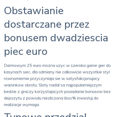
Obstawianie
dostarczane przez
bonusem dwadziescia
piec euro
Darmowym 25 euro mozna uzyc w szeroka game gier do
kasynach siec, dla odmiany nie calkowicie wszystkie styl
rownomiernie przyczyniaja sie w satysfakcjonujacy
warunkow obrotu. Sloty nadal sa najpopularniejszym
bedzie z graczy korzystajacych posiadanie bonusow bez
depozytu z powodu niezliczona ilosc% inwestuj do
realizacje wymaga.