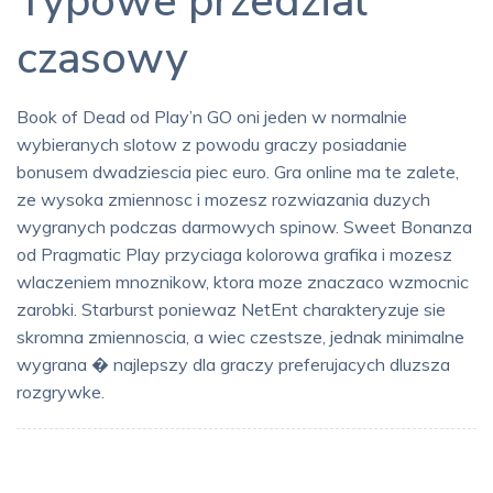
Typowe przedzial
czasowy
Book of Dead od Play’n GO oni jeden w normalnie
wybieranych slotow z powodu graczy posiadanie
bonusem dwadziescia piec euro. Gra online ma te zalete,
ze wysoka zmiennosc i mozesz rozwiazania duzych
wygranych podczas darmowych spinow. Sweet Bonanza
od Pragmatic Play przyciaga kolorowa grafika i mozesz
wlaczeniem mnoznikow, ktora moze znaczaco wzmocnic
zarobki. Starburst poniewaz NetEnt charakteryzuje sie
skromna zmiennoscia, a wiec czestsze, jednak minimalne
wygrana � najlepszy dla graczy preferujacych dluzsza
rozgrywke.