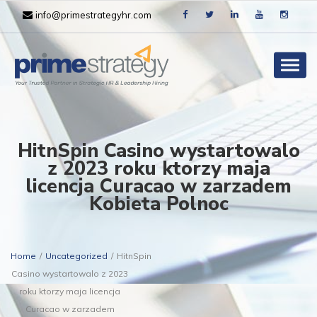
info@primestrategyhr.com
Togg
navig
HitnSpin Casino wystartowalo
z 2023 roku ktorzy maja
licencja Curacao w zarzadem
Kobieta Polnoc
Home
/
Uncategorized
/
HitnSpin
Casino wystartowalo z 2023
roku ktorzy maja licencja
Curacao w zarzadem