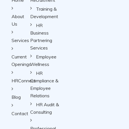
Home
Recruitment
Training &
About
Development
Us
HR
Business
Services
Partnering
Services
Current
Employee
Openings
Wellness
HR
HRConnect
Compliance &
Employee
Relations
Blog
HR Audit &
Consulting
Contact
Professional