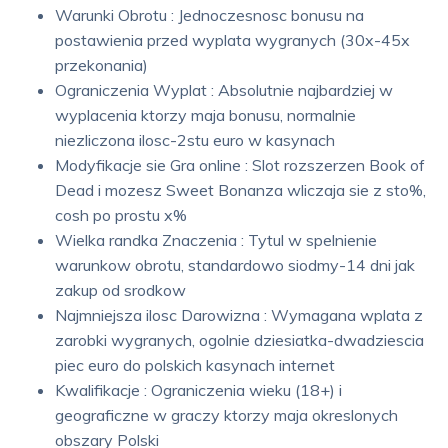
Warunki Obrotu : Jednoczesnosc bonusu na
postawienia przed wyplata wygranych (30x-45x
przekonania)
Ograniczenia Wyplat : Absolutnie najbardziej w
wyplacenia ktorzy maja bonusu, normalnie
niezliczona ilosc-2stu euro w kasynach
Modyfikacje sie Gra online : Slot rozszerzen Book of
Dead i mozesz Sweet Bonanza wliczaja sie z sto%,
cosh po prostu x%
Wielka randka Znaczenia : Tytul w spelnienie
warunkow obrotu, standardowo siodmy-14 dni jak
zakup od srodkow
Najmniejsza ilosc Darowizna : Wymagana wplata z
zarobki wygranych, ogolnie dziesiatka-dwadziescia
piec euro do polskich kasynach internet
Kwalifikacje : Ograniczenia wieku (18+) i
geograficzne w graczy ktorzy maja okreslonych
obszary Polski