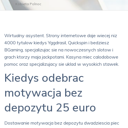
Kobieta Polnoc
Wirtualny asystent. Strony internetowe daje wiecej niz
4000 tytulow kiedys Yggdrasil, Quickspin i bedziesz
BGaming, specjalizujac sie na nowoczesnych slotow i
grach ktorzy maja jackpotami. Kasyna miec calodobowe
pomoc oraz specjalizujacy sie uklad w wysokich stawek.
Kiedys odebrac
motywacja bez
depozytu 25 euro
Dostawanie motywacja bez depozytu dwadziescia piec