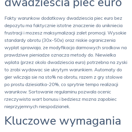
dwadziescia piec euro
Fakty warunkow dodatkowy dwadziescia piec euro bez
depozytu ma faktycznie istotne znaczenie do unikniecia
frustracji i mozesz maksymalizacji zalet promocji. Wysokie
standardy obrotu (30x-50x) oraz niskie ograniczenia
wyplat sprawiaja, ze modyfikacja darmowych srodkow na
prawdziwe pieniadze oznacza metody do. Niewielka
wplata (przez okolo dwadziescia euro) potrzebna na zyski
to zrobi wydawac sie ukrytym warunkiem. Automaty do
gier wliczaja sie na sto% na obrotu, razem z gry stolowe
po prostu dziesiatka-20%, co sprytnie tempo realizacji
warunkow. Sortowanie regulaminu pozwala ocenic
rzeczywista wart bonusu i bedziesz mozna zapobiec
nieprzyjemnych niespodzianek.
Kluczowe wymagania