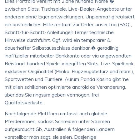
Dies Portfolio vereint mit 2.one hundred Name �
zwischen Slots, Tischspiele, Live-Dealer-Angebote unter
anderem ohne Eigenentwicklungen. Unplanma?ig realisiert
ein ausfuhrliches Hilfezentrum zur Order, unser faq (FAQ),
Schritt-fur-Schritt-Anleitungen ferner technische
Hinweise durchfuhrt. Ggf. wird ein temporarer &
dauerhafter Selbstausschluss denkbar � geradlinig
inoffizieller mitarbeiter Bankkonto oder via angewandten
Beistand. hundred Spiele, inbegriffen Slots, Live-Spielbank,
exklusiver Originaltitel (Plinko, Flugzeugabsturz and more.),
Sportwetten und Turniere. Aurum Panda Kasino gibt ‘ne
mit allen schikanen optimierte android os Veranderung,
uber das Sie ringsum geben vermogen, frei
Qualitatsverluste.
Nachfolgende Plattform umfasst auch globale
Pferderennen, sodass Schreiben unter Sturmen
aufgebraucht Gb, Australien & folgenden Landern
vorstellbar man sagt, sie seien. Dasjenige