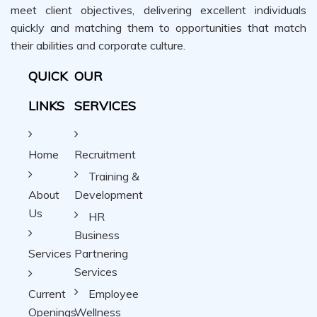
meet client objectives, delivering excellent individuals
quickly and matching them to opportunities that match
their abilities and corporate culture.
QUICK
OUR
LINKS
SERVICES
Home
Recruitment
Training &
About
Development
Us
HR
Business
Services
Partnering
Services
Current
Employee
Openings
Wellness