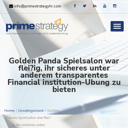
info@primestrategyhr.com
Togg
navig
Golden Panda Spielsalon war
flei?ig, ihr sicheres unter
anderem transparentes
Financial institution-Ubung zu
bieten
Home
/
Uncategorized
/
Golden
Panda Spielsalon war flei?
ig, ihr sicheres unter