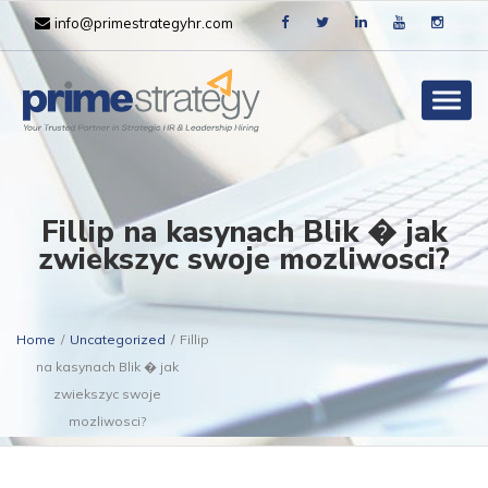
info@primestrategyhr.com
Togg
navig
Fillip na kasynach Blik � jak
zwiekszyc swoje mozliwosci?
Home
/
Uncategorized
/
Fillip
na kasynach Blik � jak
zwiekszyc swoje
mozliwosci?