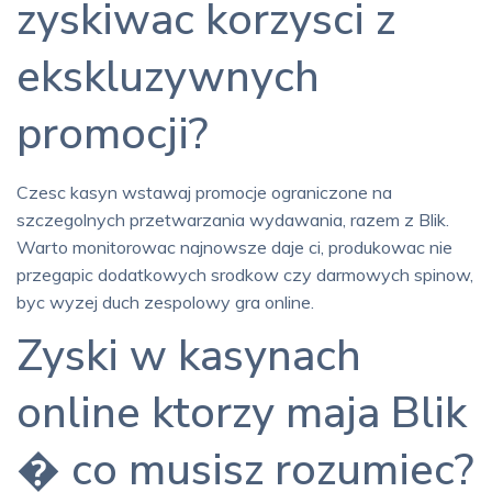
zyskiwac korzysci z
ekskluzywnych
promocji?
Czesc kasyn wstawaj promocje ograniczone na
szczegolnych przetwarzania wydawania, razem z Blik.
Warto monitorowac najnowsze daje ci, produkowac nie
przegapic dodatkowych srodkow czy darmowych spinow,
byc wyzej duch zespolowy gra online.
Zyski w kasynach
online ktorzy maja Blik
� co musisz rozumiec?