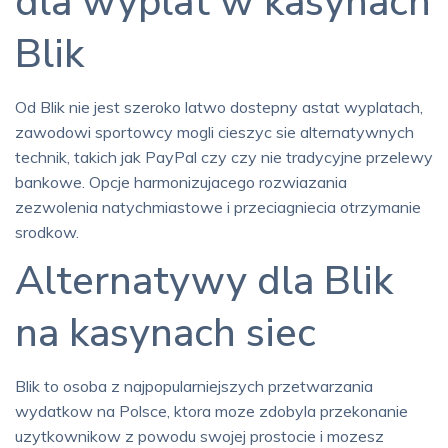
dla wyplat w kasynach
Blik
Od Blik nie jest szeroko latwo dostepny astat wyplatach,
zawodowi sportowcy mogli cieszyc sie alternatywnych
technik, takich jak PayPal czy czy nie tradycyjne przelewy
bankowe. Opcje harmonizujacego rozwiazania
zezwolenia natychmiastowe i przeciagniecia otrzymanie
srodkow.
Alternatywy dla Blik
na kasynach siec
Blik to osoba z najpopularniejszych przetwarzania
wydatkow na Polsce, ktora moze zdobyla przekonanie
uzytkownikow z powodu swojej prostocie i mozesz