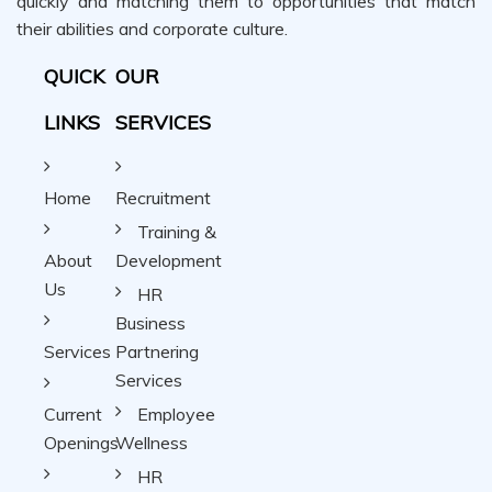
quickly and matching them to opportunities that match
their abilities and corporate culture.
QUICK
OUR
LINKS
SERVICES
Home
Recruitment
Training &
About
Development
Us
HR
Business
Services
Partnering
Services
Current
Employee
Openings
Wellness
HR