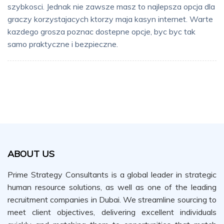
szybkosci. Jednak nie zawsze masz to najlepsza opcja dla
graczy korzystajacych ktorzy maja kasyn internet. Warte
kazdego grosza poznac dostepne opcje, byc byc tak
samo praktyczne i bezpieczne.
ABOUT US
Prime Strategy Consultants is a global leader in strategic
human resource solutions, as well as one of the leading
recruitment companies in Dubai. We streamline sourcing to
meet client objectives, delivering excellent individuals