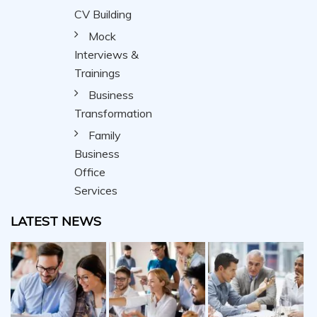
CV Building
Mock
Interviews &
Trainings
Business
Transformation
Family
Business
Office
Services
LATEST NEWS