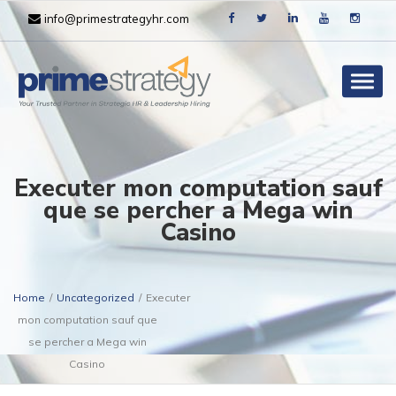
info@primestrategyhr.com
Togg
navig
Executer mon computation sauf
que se percher a Mega win
Casino
Home
/
Uncategorized
/
Executer
mon computation sauf que
se percher a Mega win
Casino