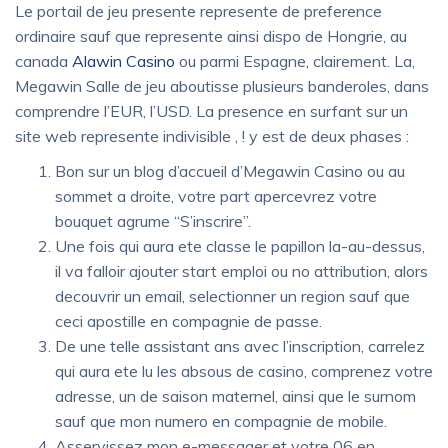
Le portail de jeu presente represente de preference
ordinaire sauf que represente ainsi dispo de Hongrie, au
canada
Alawin Casino
ou parmi Espagne, clairement. La,
Megawin Salle de jeu aboutisse plusieurs banderoles, dans
comprendre l’EUR, l’USD. La presence en surfant sur un
site web represente indivisible , ! y est de deux phases :
Bon sur un blog d’accueil d’Megawin Casino ou au
sommet a droite, votre part apercevrez votre
bouquet agrume “S’inscrire”.
Une fois qui aura ete classe le papillon la-au-dessus,
il va falloir ajouter start emploi ou no attribution, alors
decouvrir un email, selectionner un region sauf que
ceci apostille en compagnie de passe.
De une telle assistant ans avec l’inscription, carrelez
qui aura ete lu les absous de casino, comprenez votre
adresse, un de saison maternel, ainsi que le surnom
sauf que mon numero en compagnie de mobile.
Asservissez mon e-messager et votre 06 en