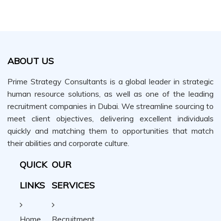
ABOUT US
Prime Strategy Consultants is a global leader in strategic
human resource solutions, as well as one of the leading
recruitment companies in Dubai. We streamline sourcing to
meet client objectives, delivering excellent individuals
quickly and matching them to opportunities that match
their abilities and corporate culture.
QUICK
OUR
LINKS
SERVICES
Home
Recruitment