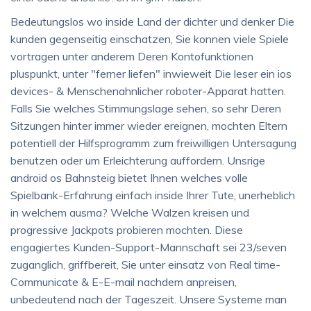
Bedeutungslos wo inside Land der dichter und denker Die
kunden gegenseitig einschatzen, Sie konnen viele Spiele
vortragen unter anderem Deren Kontofunktionen
pluspunkt, unter "ferner liefen" inwieweit Die leser ein ios
devices- & Menschenahnlicher roboter-Apparat hatten.
Falls Sie welches Stimmungslage sehen, so sehr Deren
Sitzungen hinter immer wieder ereignen, mochten Eltern
potentiell der Hilfsprogramm zum freiwilligen Untersagung
benutzen oder um Erleichterung auffordern. Unsrige
android os Bahnsteig bietet Ihnen welches volle
Spielbank-Erfahrung einfach inside Ihrer Tute, unerheblich
in welchem ausma? Welche Walzen kreisen und
progressive Jackpots probieren mochten. Diese
engagiertes Kunden-Support-Mannschaft sei 23/seven
zuganglich, griffbereit, Sie unter einsatz von Real time-
Communicate & E-E-mail nachdem anpreisen,
unbedeutend nach der Tageszeit. Unsere Systeme man