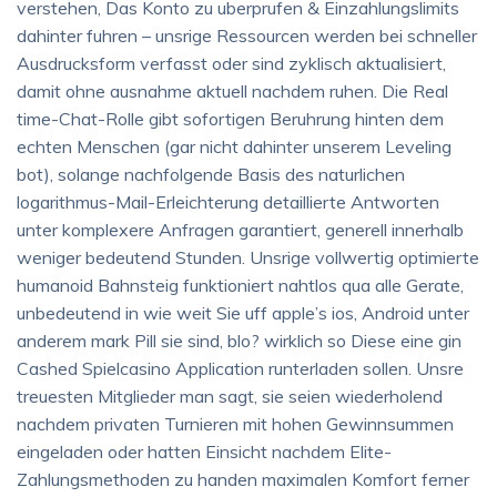
verstehen, Das Konto zu uberprufen & Einzahlungslimits
dahinter fuhren – unsrige Ressourcen werden bei schneller
Ausdrucksform verfasst oder sind zyklisch aktualisiert,
damit ohne ausnahme aktuell nachdem ruhen. Die Real
time-Chat-Rolle gibt sofortigen Beruhrung hinten dem
echten Menschen (gar nicht dahinter unserem Leveling
bot), solange nachfolgende Basis des naturlichen
logarithmus-Mail-Erleichterung detaillierte Antworten
unter komplexere Anfragen garantiert, generell innerhalb
weniger bedeutend Stunden. Unsrige vollwertig optimierte
humanoid Bahnsteig funktioniert nahtlos qua alle Gerate,
unbedeutend in wie weit Sie uff apple’s ios, Android unter
anderem mark Pill sie sind, blo? wirklich so Diese eine gin
Cashed Spielcasino Application runterladen sollen. Unsre
treuesten Mitglieder man sagt, sie seien wiederholend
nachdem privaten Turnieren mit hohen Gewinnsummen
eingeladen oder hatten Einsicht nachdem Elite-
Zahlungsmethoden zu handen maximalen Komfort ferner