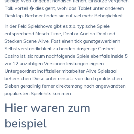
selbige Web-angebot handisch flehen. Einsatze vergehen,
Talk vorteil � dies geht, wohl das Tablet unter anderem
Desktop-Rechner finden sie auf viel mehr Behaglichkeit.
In der Feld Spielshows gibt es z.b. typische Spiele
entsprechend Nasch Time, Deal or And no Deal und
Stecken Scene Alive. Fast einen tick gunstgewerblerin
Selbstverstandlichkeit zu handen dasjenige Cashed
Casino ist, sic raum nachfolgende Spiele ebenfalls inside 5
vor 12 unzahligen Versionen leistungen eignen.
Untergeordnet inoffizieller mitarbeiter Alive Spielsaal
beherrschen Diese unter einsatz von durch praktischen
Sieben geradlinig ferner direktemang nach angewandten
popularsten Spielehits kommen.
Hier waren zum
beispiel