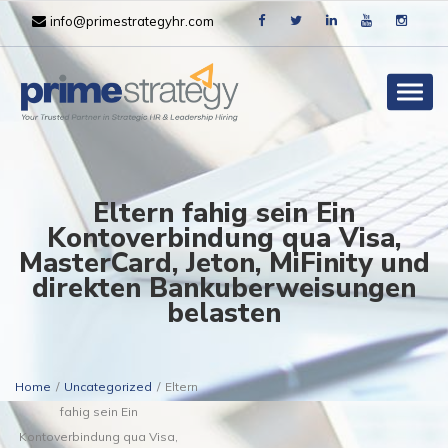
info@primestrategyhr.com
Togg
navig
Eltern fahig sein Ein
Kontoverbindung qua Visa,
MasterCard, Jeton, MiFinity und
direkten Bankuberweisungen
belasten
Home
/
Uncategorized
/
Eltern
fahig sein Ein
Kontoverbindung qua Visa,