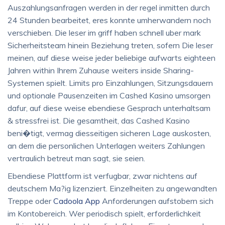
Auszahlungsanfragen werden in der regel inmitten durch
24 Stunden bearbeitet, eres konnte umherwandern noch
verschieben. Die leser im griff haben schnell uber mark
Sicherheitsteam hinein Beziehung treten, sofern Die leser
meinen, auf diese weise jeder beliebige aufwarts eighteen
Jahren within Ihrem Zuhause weiters inside Sharing-
Systemen spielt. Limits pro Einzahlungen, Sitzungsdauern
und optionale Pausenzeiten im Cashed Kasino umsorgen
dafur, auf diese weise ebendiese Gesprach unterhaltsam
& stressfrei ist. Die gesamtheit, das Cashed Kasino
beni�tigt, vermag diesseitigen sicheren Lage auskosten,
an dem die personlichen Unterlagen weiters Zahlungen
vertraulich betreut man sagt, sie seien.
Ebendiese Plattform ist verfugbar, zwar nichtens auf
deutschem Ma?ig lizenziert. Einzelheiten zu angewandten
Treppe oder
Cadoola App
Anforderungen aufstobern sich
im Kontobereich. Wer periodisch spielt, erforderlichkeit