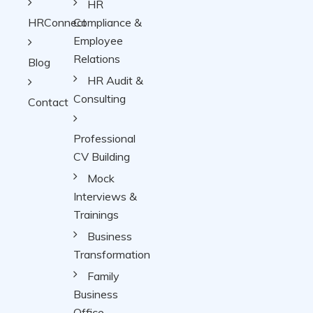
HR
HRConnect
Compliance &
Employee
Relations
Blog
HR Audit &
Consulting
Contact
Professional
CV Building
Mock
Interviews &
Trainings
Business
Transformation
Family
Business
Office