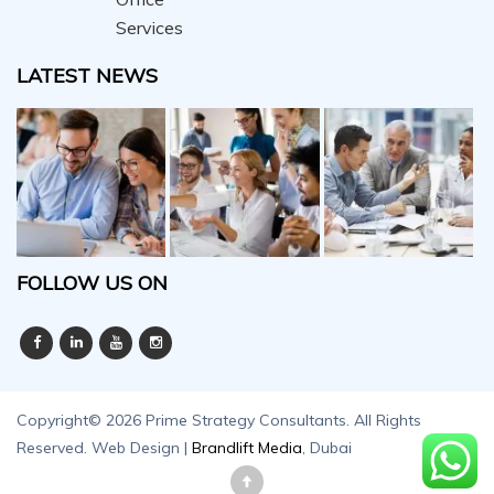
Services
LATEST NEWS
FOLLOW US ON
Copyright© 2026 Prime Strategy Consultants. All Rights
Reserved. Web Design |
Brandlift Media
, Dubai