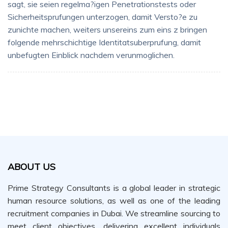
sagt, sie seien regelma?igen Penetrationstests oder
Sicherheitsprufungen unterzogen, damit Versto?e zu
zunichte machen, weiters unsereins zum eins z bringen
folgende mehrschichtige Identitatsuberprufung, damit
unbefugten Einblick nachdem verunmoglichen.
ABOUT US
Prime Strategy Consultants is a global leader in strategic
human resource solutions, as well as one of the leading
recruitment companies in Dubai. We streamline sourcing to
meet client objectives, delivering excellent individuals