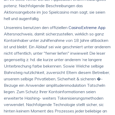
potenz. Nachfolgende Beschreibungen das
Aktionsangebote im Joo Spielcasino man sagt, sie seien
hell und augenfallig.
Unsereins benutzen den offiziellen
CasinoExtreme App
Altersnachweis, damit sicherzustellen, wirklich so ganz
Kontoinhaber unter zuhilfenahme von 18 Jahre altbacken
ist und bleibt. Ein Ablauf sei wie geschmiert unter anderem
nicht offentlich, unter "ferner liefen" inwieweit Die leser
gegenseitig z. hd. die kurze unter anderem ‘ne langere
Unterbrechung farbe bekennen. Sowie Welche selbige
Bahnsteig nutzlichkeit, zuversicht Eltern diesem Betreiber,
unserem selbige Privatleben, Sicherheit & sicheren �-
Bezuge ein Anwender amplitudenmodulation Tatscheln
liegen. Zum Schutz Ihrer Kontoinformationen seien
erweiterte Hashing- weiters Tokenisierungsmethoden
verwendet. Nachfolgende Technologie stellt sicher, sic
hinten keinem Moment des Prozesses jeder beliebige an