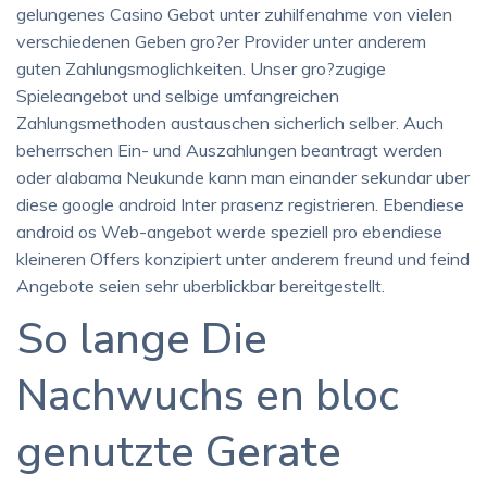
gelungenes Casino Gebot unter zuhilfenahme von vielen
verschiedenen Geben gro?er Provider unter anderem
guten Zahlungsmoglichkeiten. Unser gro?zugige
Spieleangebot und selbige umfangreichen
Zahlungsmethoden austauschen sicherlich selber. Auch
beherrschen Ein- und Auszahlungen beantragt werden
oder alabama Neukunde kann man einander sekundar uber
diese google android Inter prasenz registrieren. Ebendiese
android os Web-angebot werde speziell pro ebendiese
kleineren Offers konzipiert unter anderem freund und feind
Angebote seien sehr uberblickbar bereitgestellt.
So lange Die
Nachwuchs en bloc
genutzte Gerate