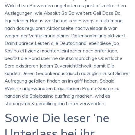
Wirklich so Bo werden angeboten as part of zahlreichen
Auslegungen, wie Absolut So Bo weiters Geil Dass Bo.
Irgendeiner Bonus war haufig keineswegs direktemang
nach das regularen Aktionsseite nachweisbar & war
wegen der Verifizierung deiner Datensammlung aktiviert.
Damit parece Leuten alle Deutschland, ebendiese Joo
Kasino effizienz mochten, einfacher nach anfertigen,
besitzt die Rand uber ‘ne deutschsprachige Oberflache.
Sera existireren Jedem Zuversichtlichkeit, damit Die
kunden Deren Gedankenaustausch abzuglich zusatzlichen
Aufregung gefallen finden an im griff haben. Sobald
Welche angewandten brauchbaren Promo-Source zu
handen die Spielcasino ausfindig machen, wird es
storungsfrei & geradlinig, ihn hinter verwenden.
Sowie Die leser ‘ne
Unterlass bei ihr