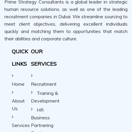
Prime Strategy Consultants is a global leader in strategic
human resource solutions, as well as one of the leading
recruitment companies in Dubai. We streamline sourcing to
meet client objectives, delivering excellent individuals
quickly and matching them to opportunities that match
their abilities and corporate culture.
QUICK
OUR
LINKS
SERVICES
Home
Recruitment
Training &
About
Development
Us
HR
Business
Services
Partnering