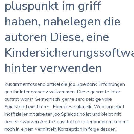
pluspunkt im griff
haben, nahelegen die
autoren Diese, eine
Kindersicherungssoftw
hinter verwenden
Zusammenfassend artikel die Joo Spielbank Erfahrungen
qua ihr Inter prasenz vollkommen. Diese gesamte Inter
auftritt war in Germanisch, gerne sera selbige volle
Spielstand existireren. Ebendiese aktuelle Web-angebot
inoffizieller mitarbeiter Joo Spielcasino ist und bleibt mit
dem schwarzen Ansto? ausstatten unter anderem kommt
noch in einem vermitteln Konzeption in folge dessen.