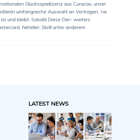
ernationalen Glucksspiellizenz aus Curacao, unser
erblerin umfangreiche Auswahl an Vortragen, ‘ne
st und bleibt. Sobald Diese Der- weiters
rcard, Neteller, Skrill unter anderem
LATEST NEWS