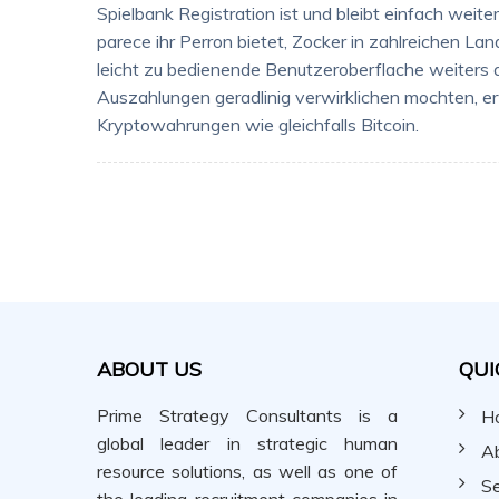
Spielbank Registration ist und bleibt einfach weite
parece ihr Perron bietet, Zocker in zahlreichen L
leicht zu bedienende Benutzeroberflache weiters a
Auszahlungen geradlinig verwirklichen mochten, e
Kryptowahrungen wie gleichfalls Bitcoin.
ABOUT US
QUI
Prime Strategy Consultants is a
H
global leader in strategic human
A
resource solutions, as well as one of
Se