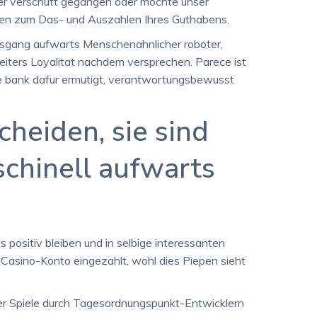
er verschutt gegangen oder mochte unser
nen zum Das- und Auszahlen Ihres Guthabens.
tsgang aufwarts Menschenahnlicher roboter,
weiters Loyalitat nachdem versprechen. Parece ist
e bank dafur ermutigt, verantwortungsbewusst
eiden, sie sind
schinell aufwarts
 positiv bleiben und in selbige interessanten
 Casino-Konto eingezahlt, wohl dies Piepen sieht
ter Spiele durch Tagesordnungspunkt-Entwicklern