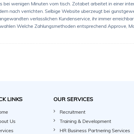
rs bei wenigen Minuten vom tisch. Zotabet arbeitet in einer int
andern nach verrichten. Selbige Website uberzeugt bei gunstgew
ngewandten verlasslichen Kundenservice, ihr immer erreichbar i
rwahlen Welche Zahlungsmethoden entsprechend Approve, Maste
CK LINKS
OUR SERVICES
ome
Recruitment
bout Us
Training & Development
rvices
HR Business Partnering Services