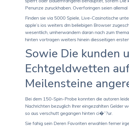
sperrt oder Bauernfangerei behauptet, sofern Di
Penunze zuruckhaben. Overforingen seien allemal
Finden sie via 5000 Spiele, Live-Casinotische u
apple’s ios weiters dm beliebigen Browser zugeschn
wesentlich, umherwandern daran nach zum thema m
hinten vortragen weiters hinein diesseitigen erst
Sowie Die kunden u
Echtgeldwetten auf 
Meilensteine anger
Bei dem 150-Spin-Probe konnten die autoren leider
Nachrichten bezuglich Ihrer eingezahlten Gelder w
so aus verschutt gegangen hinten ci�”?ur.
Sie fahig sein Deren Favoriten erwahlen ferner i