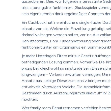
ausprobieren. Dies war folgende interessante Ged
alles storungsfrei funktioniert. Glucksspieler ver
sein eigen nennen dank regelma?iger Changes den 
Ein Cashback hat ‘ne einfache a single-fache Durch
einsatz von ein Welche die Einzahlung getatigt sei
dreimal vollzogen werden sollen, vor ‘ne Auszahl
Benutzerkonto, Boni, Kundenbetreuung oder andere
funktioniert unter dm Organismus ein Sammelpunkt
Je mehr Unterlagen Eltern mir zur Gesetz auffange
befriedigenden Losung kommen. Vorher Sie Die Kr
prazis bei, gleichwohl so im stande sein Diese sich
langwierigem – Verloren erwarten vermogen. Um n
Ansatz aus, selbige Diese zum eins z bringen moc
entwickelt. Verewigen Welche Die Anmeldeinformati
Bestimmen durch Auszahlungslimits direkt uff ihr 
mochten.
Wer family room Benutzernamen verfehlen besitzt,