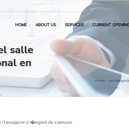
HOME
ABOUT US
SERVICES
CURRENT OPENIN
l salle
onal en
Home
/
Uncategori
tenant amuser
e l’hexagone a l�egard de s’amuser