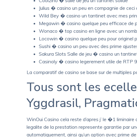
Coolzino � salle de jeu un tantinet solide
Julius � casino un peu en compagnie de cec
Wild Bey � casino un tantinet avec mes prin
Megawin � casino quelque peu efficace de p
Wonaco � top casino en ligne avec un nombr
Locowin � casino quelque peu pour originel 
Sushi � casino un peu avec des prime ajuste
Sakura Slots Salle de jeu � casino un tantine
Casinoly � casino legerement utile de RTP 
La comparatif de casino se base sur de multiples 
Tous sont les ecell
Yggdrasil, Pragmati
WinOui Casino cela reste d’apres j’ le �1 liminaire
legalite de la prestation represente garantie par 
automatiquement, ainsi qu’un option avec prime de c