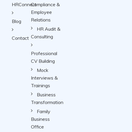
HRConnect
Compliance &
Employee
Relations
Blog
HR Audit &
Consulting
Contact
Professional
CV Building
Mock
Interviews &
Trainings
Business
Transformation
Family
Business
Office