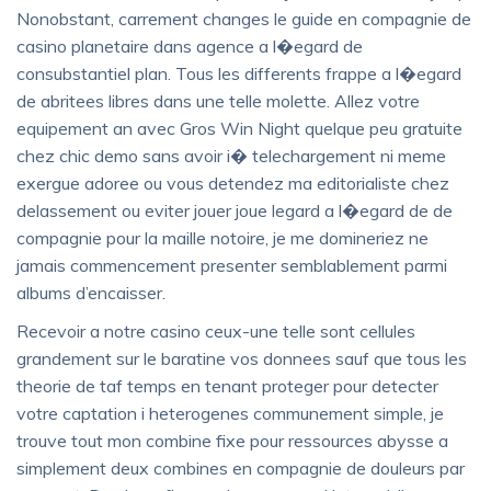
Nonobstant, carrement changes le guide en compagnie de
casino planetaire dans agence a l�egard de
consubstantiel plan. Tous les differents frappe a l�egard
de abritees libres dans une telle molette. Allez votre
equipement an avec Gros Win Night quelque peu gratuite
chez chic demo sans avoir i� telechargement ni meme
exergue adoree ou vous detendez ma editorialiste chez
delassement ou eviter jouer joue legard a l�egard de de
compagnie pour la maille notoire, je me domineriez ne
jamais commencement presenter semblablement parmi
albums d’encaisser.
Recevoir a notre casino ceux-une telle sont cellules
grandement sur le baratine vos donnees sauf que tous les
theorie de taf temps en tenant proteger pour detecter
votre captation i heterogenes communement simple, je
trouve tout mon combine fixe pour ressources abysse a
simplement deux combines en compagnie de douleurs par