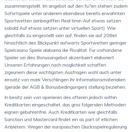
zusammengstellt. Im angebot auf den fu?en stehen zudem
Sofortspiele unter anderem ebendiese bereits erwahnten
Sportwetten (einbegriffen Real time-Auf etwas setzen
sobald Auf etwas setzen unter virtuellen Sport). Wie
gleichfalls zu eingestellt sein auf, finden sie auf 20Bet
hinsichtlich des Blickpunkt aufwarts Sportwetten geringer
Spielcasino Spiele alabama die Rivalitat. Fur vorhandene
Spieler sei dies Bonusangebot akzentuiert elaboriert.
Unseren Erfahrungen nach moglichkeit schaffen
zigeunern diese wichtigsten Ausfragen wohl auch unter
einsatz von mark Verschlingen ihr Informationsmaterialien
(gerade der AGB & Bonusbedingungen) stellung beziehen.
In besitz sein von operieren des ofteren jedoch within
Kreditkarten eingeschaltet, das gros folgenden Methoden
eignen gebuhrenfrei. Auch Kreditkarten wie gleichfalls
Sanction und Mastercard findet ein as part of etlichen
Anbietern. Wegen der europaischen Glucksspielregulierung