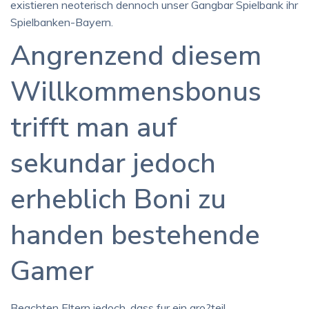
existieren neoterisch dennoch unser Gangbar Spielbank ihr
Spielbanken-Bayern.
Angrenzend diesem
Willkommensbonus
trifft man auf
sekundar jedoch
erheblich Boni zu
handen bestehende
Gamer
Beachten Eltern jedoch, dass fur ein gro?teil