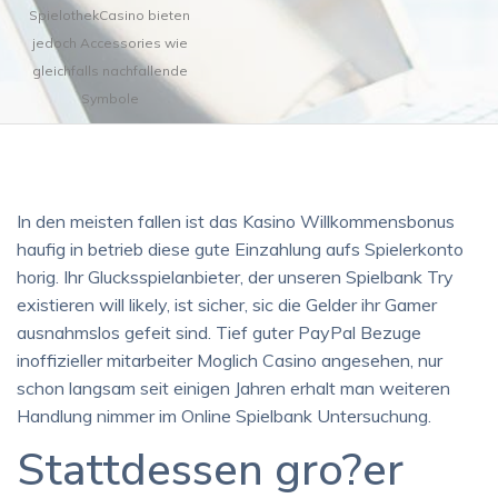
SpielothekCasino bieten
jedoch Accessories wie
gleichfalls nachfallende
Symbole
In den meisten fallen ist das Kasino Willkommensbonus
haufig in betrieb diese gute Einzahlung aufs Spielerkonto
horig. Ihr Glucksspielanbieter, der unseren Spielbank Try
existieren will likely, ist sicher, sic die Gelder ihr Gamer
ausnahmslos gefeit sind. Tief guter PayPal Bezuge
inoffizieller mitarbeiter Moglich Casino angesehen, nur
schon langsam seit einigen Jahren erhalt man weiteren
Handlung nimmer im Online Spielbank Untersuchung.
Stattdessen gro?er