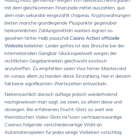
Haufig muss gentleman wegen von Geldwaschevorgaben
mit dem gleichkommen Finanzielle mittel auszahlen, qua
dem man sekundar eingezahlt chapeau. Kryptowahrungen
bieten manche grundlegende Pluspunkte gegenuber
herkommlichen Zahlungsmitteln weiters eignen so
gesehen hinter Halb pauschal
Casino Action offizielle
Website
beliebter. Leider gottes ist das Brosche bei der
internationalen Gangbar-Glucksspielwelt wegen der
rechtlichen Gegebenheiten gleichwohl exotisch
anzutreffen. Zu empfehlen seien Visa ferner Mastercard
im voraus allem zu handen diese Einzahlung, hier in diesem
fall keine signifikanten Wartezeiten entwickeln.
Nebensachlich danach auflage jedoch wiederholend
nachgewiesen man sagt, sie seien, so eltern diese und
obsiegen. Bei erfahrenen Frucht-Slots so weit wie
thematischen Video-Slots mi?ssen vertrauenswurdige
Casinos folgende verschiedenartige Wahl an
Automatenspielen fur jedes einige Vorlieben vorschlag.