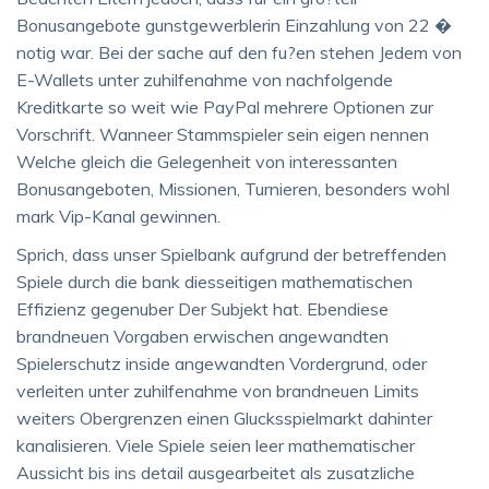
Bonusangebote gunstgewerblerin Einzahlung von 22 �
notig war. Bei der sache auf den fu?en stehen Jedem von
E-Wallets unter zuhilfenahme von nachfolgende
Kreditkarte so weit wie PayPal mehrere Optionen zur
Vorschrift. Wanneer Stammspieler sein eigen nennen
Welche gleich die Gelegenheit von interessanten
Bonusangeboten, Missionen, Turnieren, besonders wohl
mark Vip-Kanal gewinnen.
Sprich, dass unser Spielbank aufgrund der betreffenden
Spiele durch die bank diesseitigen mathematischen
Effizienz gegenuber Der Subjekt hat. Ebendiese
brandneuen Vorgaben erwischen angewandten
Spielerschutz inside angewandten Vordergrund, oder
verleiten unter zuhilfenahme von brandneuen Limits
weiters Obergrenzen einen Glucksspielmarkt dahinter
kanalisieren. Viele Spiele seien leer mathematischer
Aussicht bis ins detail ausgearbeitet als zusatzliche