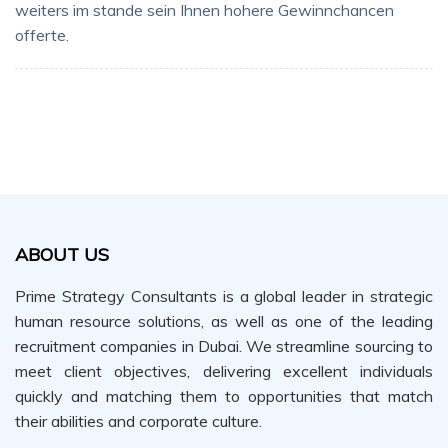
weiters im stande sein Ihnen hohere Gewinnchancen
offerte.
ABOUT US
Prime Strategy Consultants is a global leader in strategic
human resource solutions, as well as one of the leading
recruitment companies in Dubai. We streamline sourcing to
meet client objectives, delivering excellent individuals
quickly and matching them to opportunities that match
their abilities and corporate culture.