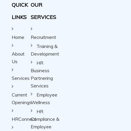
QUICK
OUR
LINKS
SERVICES
Home
Recruitment
Training &
About
Development
Us
HR
Business
Services
Partnering
Services
Current
Employee
Openings
Wellness
HR
HRConnect
Compliance &
Employee