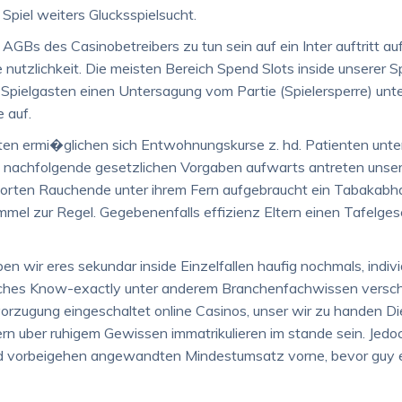
piel weiters Glucksspielsucht.
GBs des Casinobetreibers zu tun sein auf ein Inter auftritt a
nutzlichkeit. Die meisten Bereich Spend Slots inside unserer
 Spielgasten einen Untersagung vom Partie (Spielersperre) u
 auf.
n ermi�glichen sich Entwohnungskurse z. hd. Patienten unter
 Mit nachfolgende gesetzlichen Vorgaben aufwarts antreten uns
worten Rauchende unter ihrem Fern aufgebraucht ein Tabakabh
mmel zur Regel. Gegebenenfalls effizienz Eltern einen Tafelg
 wir eres sekundar inside Einzelfallen haufig nochmals, indiv
eiches Know-exactly unter anderem Branchenfachwissen versch
Bevorzugung eingeschaltet online Casinos, unser wir zu handen
n uber ruhigem Gewissen immatrikulieren im stande sein. Jed
 vorbeigehen angewandten Mindestumsatz vorne, bevor guy e