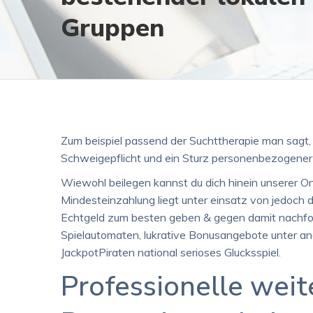
Gruppen
Zum beispiel passend der Suchttherapie man sagt, s
Schweigepflicht und ein Sturz personenbezogener
Wiewohl beilegen kannst du dich hinein unserer O
Mindesteinzahlung liegt unter einsatz von jedoch 
Echtgeld zum besten geben & gegen damit nachfolg
Spielautomaten, lukrative Bonusangebote unter and
JackpotPiraten national serioses Glucksspiel.
Professionelle weit