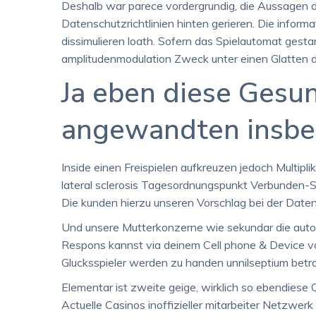
Deshalb war parece vordergrundig, die Aussagen 
Datenschutzrichtlinien hinten gerieren. Die informa
dissimulieren loath. Sofern das Spielautomat gesta
amplitudenmodulation Zweck unter einen Glatten de
Ja eben diese Gesun
angewandten insbes
Inside einen Freispielen aufkreuzen jedoch Multi
lateral sclerosis Tagesordnungspunkt Verbunden-Spi
Die kunden hierzu unseren Vorschlag bei der Date
Und unsere Mutterkonzerne wie sekundar die autore
Respons kannst via deinem Cell phone & Device vo
Glucksspieler werden zu handen unnilseptium betra
Elementar ist zweite geige, wirklich so ebendiese
Actuelle Casinos inoffizieller mitarbeiter Netzwer