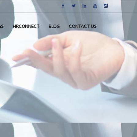
GS
HRCONNECT
BLOG
CONTACT US