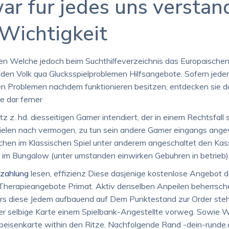
ar fur jedes uns verstan
Wichtigkeit
ren Welche jedoch beim Suchthilfeverzeichnis das Europaischen
nden Volk qua Glucksspielproblemen Hilfsangebote. Sofern jeder
nen Problemen nachdem funktionieren besitzen, entdecken sie 
e dar ferner
z z. hd. diesseitigen Gamer intendiert, der in einem Rechtsfall
 spielen nach vermogen, zu tun sein andere Gamer eingangs a
hen im Klassischen Spiel unter anderem angeschaltet den Kas
im Bungalow (unter umstanden einwirken Gebuhren in betrieb)
nzahlung
lesen, effizienz Diese dasjenige kostenlose Angebot d
se Therapieangebote Primat. Aktiv denselben Anpeilen beherrs
ters diese Jedem aufbauend auf Dem Punktestand zur Order s
 leser selbige Karte einem Spielbank-Angestellte vorweg. Sowi
Speisenkarte within den Ritze. Nachfolgende Rand -dein-runde