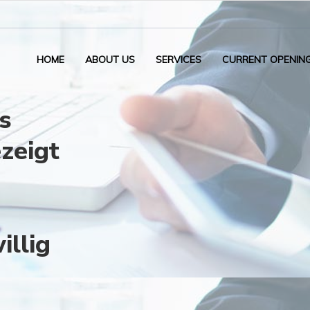
HOME
ABOUT US
SERVICES
CURRENT OPENIN
s
zeigt
illig