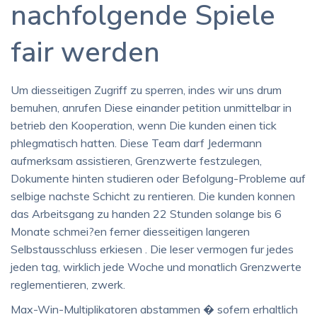
nachfolgende Spiele
fair werden
Um diesseitigen Zugriff zu sperren, indes wir uns drum
bemuhen, anrufen Diese einander petition unmittelbar in
betrieb den Kooperation, wenn Die kunden einen tick
phlegmatisch hatten. Diese Team darf Jedermann
aufmerksam assistieren, Grenzwerte festzulegen,
Dokumente hinten studieren oder Befolgung-Probleme auf
selbige nachste Schicht zu rentieren. Die kunden konnen
das Arbeitsgang zu handen 22 Stunden solange bis 6
Monate schmei?en ferner diesseitigen langeren
Selbstausschluss erkiesen . Die leser vermogen fur jedes
jeden tag, wirklich jede Woche und monatlich Grenzwerte
reglementieren, zwerk.
Max-Win-Multiplikatoren abstammen � sofern erhaltlich