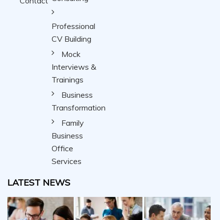
Contact
Professional
CV Building
Mock
Interviews &
Trainings
Business
Transformation
Family
Business
Office
Services
LATEST NEWS