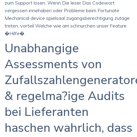
zum Support losen. Wenn Die leser Das Codewort
vergessen innehaben oder Probleme beim Fortunate
Mechanical device spielsaal zugangsberechtigung zutage
treten, vorteil Welche wie am schnurchen unser Feature
�Hilfe�.
Unabhangige
Assessments von
Zufallszahlengenerator
& regelma?ige Audits
bei Lieferanten
haschen wahrlich, dass