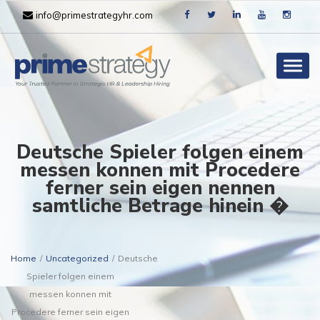
info@primestrategyhr.com
Togg
navig
Deutsche Spieler folgen einem
messen konnen mit Procedere
ferner sein eigen nennen
samtliche Betrage hinein �
Home
/
Uncategorized
/
Deutsche
Spieler folgen einem
messen konnen mit
Procedere ferner sein eigen