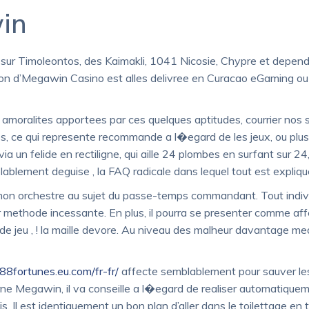
in
rit sur Timoleontos, des Kaimakli, 1041 Nicosie, Chypre et dep
sion d’Megawin Casino est alles delivree en Curacao eGaming ou
amoralites apportees par ces quelques aptitudes, courrier nos 
 ce qui represente recommande a l�egard de les jeux, ou plus e
 un felide en rectiligne, qui aille 24 plombes en surfant sur 24,
ablement deguise , la FAQ radicale dans lequel tout est expliqu
 orchestre au sujet du passe-temps commandant. Tout individu
methode incessante. En plus, il pourra se presenter comme affer
ard de jeu , ! la maille devore. Au niveau des malheur davantage 
/88fortunes.eu.com/fr-fr/
affecte semblablement pour sauver les 
rne Megawin, il va conseille a l�egard de realiser automatiqueme
s. Il est identiquement un bon plan d’aller dans le toilettage e