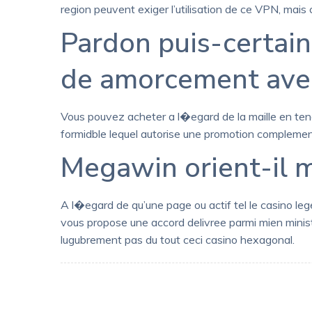
region peuvent exiger l’utilisation de ce VPN, mai
Pardon puis-certain
de amorcement ave
Vous pouvez acheter a l�egard de la maille en ten
formidble lequel autorise une promotion complementa
Megawin orient-il m
A l�egard de qu’une page ou actif tel le casino lege
vous propose une accord delivree parmi mien minist
lugubrement pas du tout ceci casino hexagonal.