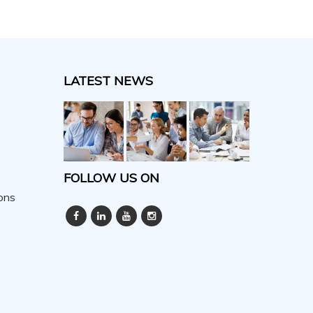
LATEST NEWS
FOLLOW US ON
ons