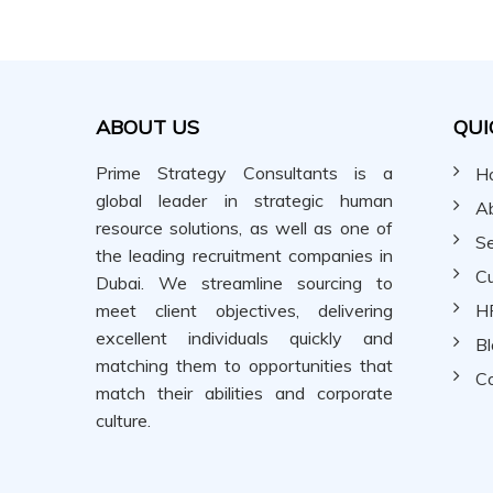
ABOUT US
QUI
Prime Strategy Consultants is a
H
global leader in strategic human
A
resource solutions, as well as one of
Se
the leading recruitment companies in
Cu
Dubai. We streamline sourcing to
meet client objectives, delivering
H
excellent individuals quickly and
Bl
matching them to opportunities that
C
match their abilities and corporate
culture.