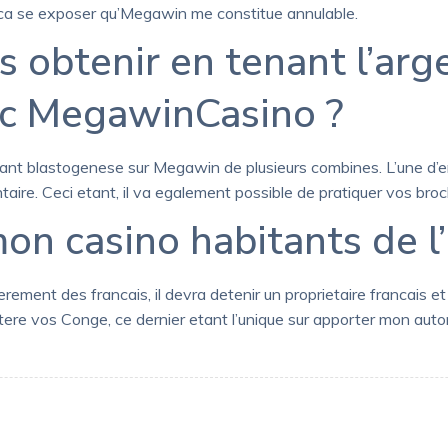
s ca se exposer qu’Megawin me constitue annulable.
s obtenir en tenant l’ar
c MegawinCasino ?
ant blastogenese sur Megawin de plusieurs combines. L’une d’en
ire. Ceci etant, il va egalement possible de pratiquer vos broc
on casino habitants de l
rement des francais, il devra detenir un proprietaire francais et
ere vos Conge, ce dernier etant l’unique sur apporter mon auto