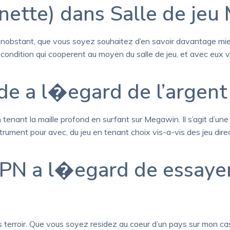
inette) dans Salle de je
nobstant, que vous soyez souhaitez d’en savoir davantage mie
condition qui cooperent au moyen du salle de jeu, et avec eux v
x de a l�egard de l’argen
 tenant la maille profond en surfant sur Megawin. Il s’agit d’un
trument pour avec, du jeu en tenant choix vis-a-vis des jeu dir
VPN a l�egard de essaye
s terroir. Que vous soyez residez au coeur d’un pays sur mon ca