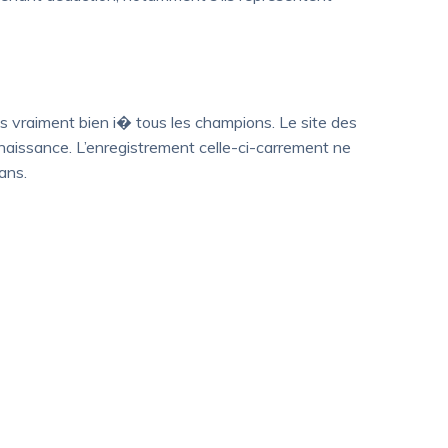
ees vraiment bien i� tous les champions. Le site des
onnaissance. L’enregistrement celle-ci-carrement ne
ans.