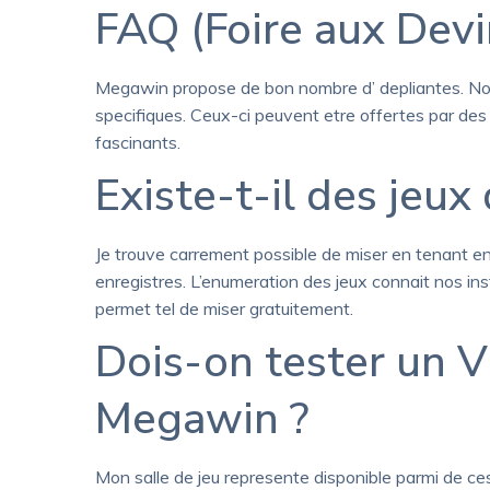
FAQ (Foire aux Dev
Megawin propose de bon nombre d’ depliantes. No
specifiques. Ceux-ci peuvent etre offertes par des 
fascinants.
Existe-t-il des jeu
Je trouve carrement possible de miser en tenant en
enregistres. L’enumeration des jeux connait nos ins
permet tel de miser gratuitement.
Dois-on tester un 
Megawin ?
Mon salle de jeu represente disponible parmi de ce