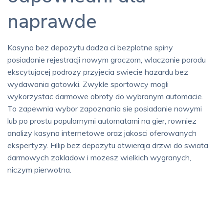
naprawde
Kasyno bez depozytu dadza ci bezplatne spiny
posiadanie rejestracji nowym graczom, wlaczanie porodu
ekscytujacej podrozy przyjecia swiecie hazardu bez
wydawania gotowki. Zwykle sportowcy mogli
wykorzystac darmowe obroty do wybranym automacie.
To zapewnia wybor zapoznania sie posiadanie nowymi
lub po prostu popularnymi automatami na gier, rowniez
analizy kasyna internetowe oraz jakosci oferowanych
ekspertyzy. Fillip bez depozytu otwieraja drzwi do swiata
darmowych zakladow i mozesz wielkich wygranych,
niczym pierwotna.