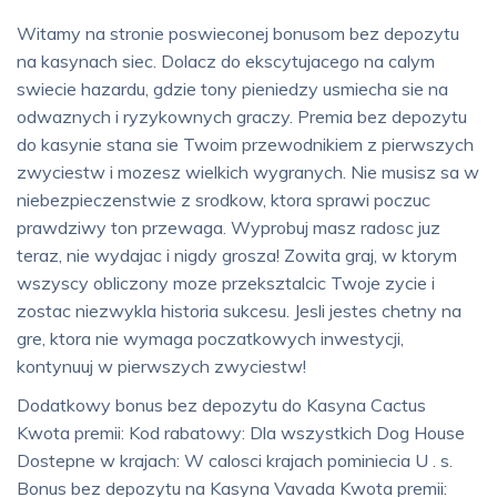
Witamy na stronie poswieconej bonusom bez depozytu
na kasynach siec. Dolacz do ekscytujacego na calym
swiecie hazardu, gdzie tony pieniedzy usmiecha sie na
odwaznych i ryzykownych graczy. Premia bez depozytu
do kasynie stana sie Twoim przewodnikiem z pierwszych
zwyciestw i mozesz wielkich wygranych. Nie musisz sa w
niebezpieczenstwie z srodkow, ktora sprawi poczuc
prawdziwy ton przewaga. Wyprobuj masz radosc juz
teraz, nie wydajac i nigdy grosza! Zowita graj, w ktorym
wszyscy obliczony moze przeksztalcic Twoje zycie i
zostac niezwykla historia sukcesu. Jesli jestes chetny na
gre, ktora nie wymaga poczatkowych inwestycji,
kontynuuj w pierwszych zwyciestw!
Dodatkowy bonus bez depozytu do Kasyna Cactus
Kwota premii: Kod rabatowy: Dla wszystkich Dog House
Dostepne w krajach: W calosci krajach pominiecia U . s.
Bonus bez depozytu na Kasyna Vavada Kwota premii: