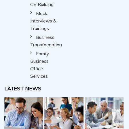
CV Building
Mock
Interviews &
Trainings
Business
Transformation
Family
Business
Office
Services
LATEST NEWS