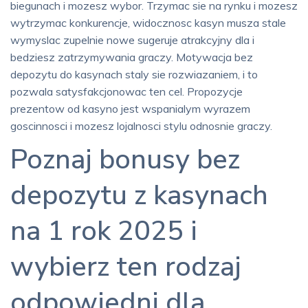
biegunach i mozesz wybor. Trzymac sie na rynku i mozesz
wytrzymac konkurencje, widocznosc kasyn musza stale
wymyslac zupelnie nowe sugeruje atrakcyjny dla i
bedziesz zatrzymywania graczy. Motywacja bez
depozytu do kasynach staly sie rozwiazaniem, i to
pozwala satysfakcjonowac ten cel. Propozycje
prezentow od kasyno jest wspanialym wyrazem
goscinnosci i mozesz lojalnosci stylu odnosnie graczy.
Poznaj bonusy bez
depozytu z kasynach
na 1 rok 2025 i
wybierz ten rodzaj
odpowiedni dla