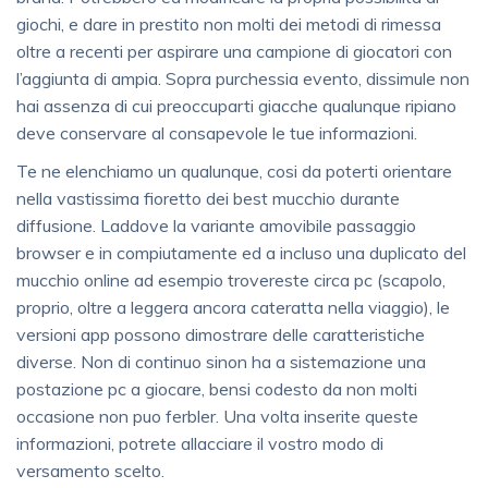
giochi, e dare in prestito non molti dei metodi di rimessa
oltre a recenti per aspirare una campione di giocatori con
l’aggiunta di ampia. Sopra purchessia evento, dissimule non
hai assenza di cui preoccuparti giacche qualunque ripiano
deve conservare al consapevole le tue informazioni.
Te ne elenchiamo un qualunque, cosi da poterti orientare
nella vastissima fioretto dei best mucchio durante
diffusione. Laddove la variante amovibile passaggio
browser e in compiutamente ed a incluso una duplicato del
mucchio online ad esempio trovereste circa pc (scapolo,
proprio, oltre a leggera ancora cateratta nella viaggio), le
versioni app possono dimostrare delle caratteristiche
diverse. Non di continuo sinon ha a sistemazione una
postazione pc a giocare, bensi codesto da non molti
occasione non puo ferbler. Una volta inserite queste
informazioni, potrete allacciare il vostro modo di
versamento scelto.