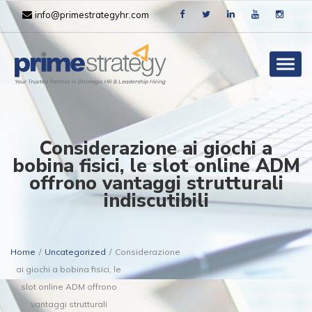
info@primestrategyhr.com
Togg
navig
Considerazione ai giochi a
bobina fisici, le slot online ADM
offrono vantaggi strutturali
indiscutibili
Home
/
Uncategorized
/
Considerazione
ai giochi a bobina fisici, le
slot online ADM offrono
vantaggi strutturali