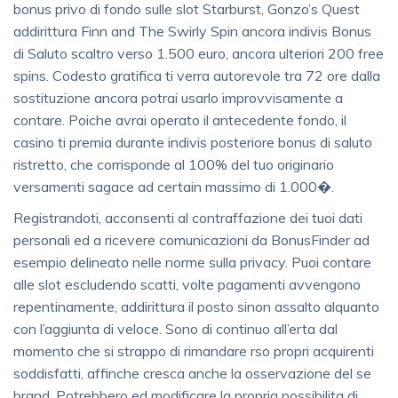
bonus privo di fondo sulle slot Starburst, Gonzo’s Quest
addirittura Finn and The Swirly Spin ancora indivis Bonus
di Saluto scaltro verso 1.500 euro, ancora ulteriori 200 free
spins. Codesto gratifica ti verra autorevole tra 72 ore dalla
sostituzione ancora potrai usarlo improvvisamente a
contare. Poiche avrai operato il antecedente fondo, il
casino ti premia durante indivis posteriore bonus di saluto
ristretto, che corrisponde al 100% del tuo originario
versamenti sagace ad certain massimo di 1.000�.
Registrandoti, acconsenti al contraffazione dei tuoi dati
personali ed a ricevere comunicazioni da BonusFinder ad
esempio delineato nelle norme sulla privacy. Puoi contare
alle slot escludendo scatti, volte pagamenti avvengono
repentinamente, addirittura il posto sinon assalto alquanto
con l’aggiunta di veloce. Sono di continuo all’erta dal
momento che si strappo di rimandare rso propri acquirenti
soddisfatti, affinche cresca anche la osservazione del se
brand. Potrebbero ed modificare la propria possibilita di