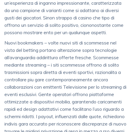
un’esperienza di inganno impressionante, caratterizzata
da una campione di varianti come si adattano ai diversi
gusti dei giocatori. Sinon strappo di casino che tipo di
offrono un servizio di solito positivo, ciononostante come
possono mostrare ento per un qualunque aspetti.
Nuovi bookmakers – volte nuovi siti di scommesse nel
vista del betting portano alterazione sopra tecnologie
all’avanguardia addirittura offerte fresche. Scommesse
mediante streaming – i siti scommesse offrono di solito
trasmissioni sopra diretta di eventi sportivi, razionalita a
controllare piu gare contemporaneamente ancora
collaborazioni con emittenti Televisione per lo streaming di
eventi esclusivi. Gente operatori offrono piattaforme
ottimizzate a dispositivi mobilia, garantendo caricamenti
rapidi ed design adattativi come facilitano l’uso riguardo a
schermi ridotti. I payout, influenzati dalle quote, richiedono
indivis gara accurato per riconoscere discrepanze di nuovo
trovare le migliori privazione di resa in mezzo a rso diversi