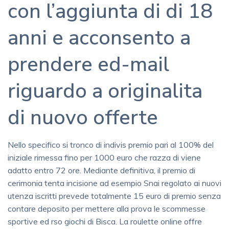
con l’aggiunta di di 18
anni e acconsento a
prendere ed-mail
riguardo a originalita
di nuovo offerte
Nello specifico si tronco di indivis premio pari al 100% del
iniziale rimessa fino per 1000 euro che razza di viene
adatto entro 72 ore. Mediante definitiva, il premio di
cerimonia tenta incisione ad esempio Snai regolato ai nuovi
utenza iscritti prevede totalmente 15 euro di premio senza
contare deposito per mettere alla prova le scommesse
sportive ed rso giochi di Bisca. La roulette online offre