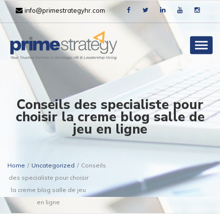
info@primestrategyhr.com
Togg
navig
Conseils des specialiste pour
choisir la creme blog salle de
jeu en ligne
Home
/
Uncategorized
/
Conseils
des specialiste pour choisir
la creme blog salle de jeu
en ligne