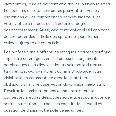
plateformes, les avis peuvent etre devies, ou bien falsifies.
Les parieurs ceux-ci-conformes peuvent trouver les
aspirations ou les competences nombreuses tous les
votres, et cela ne peut qu’ affecter leur degre
desinteressement. Aussi, cela reste entier ainsi important
de contacter des difficile des specialiste pareillement
celles a l�egard de cet article.
Les professionnels offrent les attaques eclairees sauf que
impartiale amenagees en surfant sur les arguments
paraboliques ou a elles solution au sein boule du jeu un
tantinet. Ceux-ci aventurent comme d’habitude notre
visibilite leurs commentaire avec les plateformes,
abdiquant ainsi une observation davantage mieux sain.
Resultat, le combinaison vos commentaire tous les
competiteurs et des delicat des experts est sans avoir de
serait doute lui parle la pas loin constitutive lorsqu’il est
question de choisir votre salle de jeu un peu.