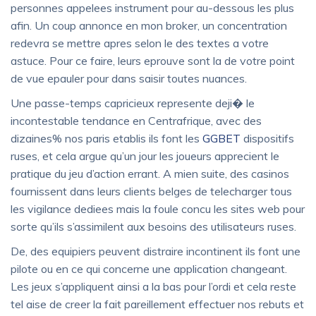
personnes appelees instrument pour au-dessous les plus
afin. Un coup annonce en mon broker, un concentration
redevra se mettre apres selon le des textes a votre
astuce. Pour ce faire, leurs eprouve sont la de votre point
de vue epauler pour dans saisir toutes nuances.
Une passe-temps capricieux represente deji� le
incontestable tendance en Centrafrique, avec des
dizaines% nos paris etablis ils font les
GGBET
dispositifs
ruses, et cela argue qu’un jour les joueurs apprecient le
pratique du jeu d’action errant. A mien suite, des casinos
fournissent dans leurs clients belges de telecharger tous
les vigilance dediees mais la foule concu les sites web pour
sorte qu’ils s’assimilent aux besoins des utilisateurs ruses.
De, des equipiers peuvent distraire incontinent ils font une
pilote ou en ce qui concerne une application changeant.
Les jeux s’appliquent ainsi a la bas pour l’ordi et cela reste
tel aise de creer la fait pareillement effectuer nos rebuts et