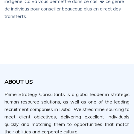
indigene. Ca va vous permettre dans ce cas i� ce genre
de individus pour conseiller beaucoup plus en direct des
transferts.
ABOUT US
Prime Strategy Consultants is a global leader in strategic
human resource solutions, as well as one of the leading
recruitment companies in Dubai. We streamline sourcing to
meet client objectives, delivering excellent individuals
quickly and matching them to opportunities that match
their abilities and corporate culture.