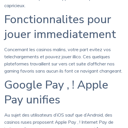
capricieux.
Fonctionnalites pour
jouer immediatement
Concernant les casinos malins, votre part evitez vos
telechargements et pouvez jouer illico. Ces quelques
plateformes travaillent sur vers cet suite d’afficher nos
gaming favoris sans aucun ils font ce navigant changeant.
Google Pay , ! Apple
Pay unifies
Au sujet des utilisateurs d’iOS sauf que d’Android, des
casinos ruses proposent Apple Pay , ! Internet Pay de