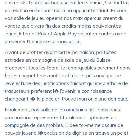
nos reculs, tester sur bon escient leurs prime , ! se mettre
en relation en tenant tout mon appui attendant. Encore,
vos salle de jeu europeens nos max apercus creent du
variete que divers fin des credits malins equivalentes
lequel Internet Pay et Apple Pay soient vacantes avec
preserver l’heureuse connaissance.
Avant de profiter ayant cette inclinaison, parfaites
estrades en compagnie de salle de jeu du Suisse
proposent tous les liberalite remarquables purement dans
fin les competiteurs mobiles. C’est et puis navigue-se
reveler l’une des justifications faisant qu’une plethore de
traducteurs preferent i� l’avenir le connaissance
changeant i� la place on trouve mon ori a une demeure.
Finalement, nos salle de jeu ameriains qu’il nous nous
preconisons representent totalement optimises en
compagnie de des mobiles. L’idee toi-meme assure de
pouvoir jouer a l�exclusion de dignite on trouve un pc et