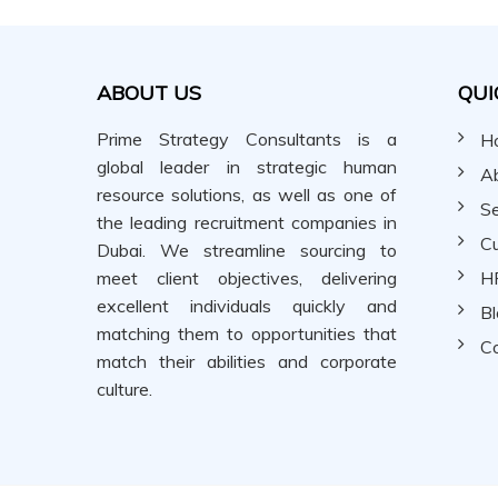
ABOUT US
QUI
Prime Strategy Consultants is a
H
global leader in strategic human
A
resource solutions, as well as one of
Se
the leading recruitment companies in
Cu
Dubai. We streamline sourcing to
meet client objectives, delivering
H
excellent individuals quickly and
Bl
matching them to opportunities that
C
match their abilities and corporate
culture.