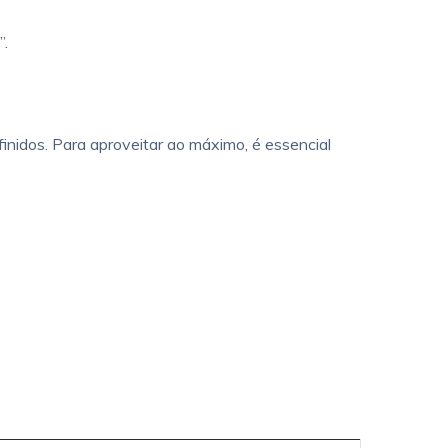
”.
idos. Para aproveitar ao máximo, é essencial