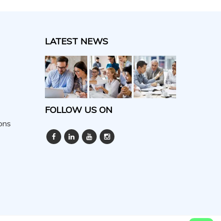
LATEST NEWS
FOLLOW US ON
ons