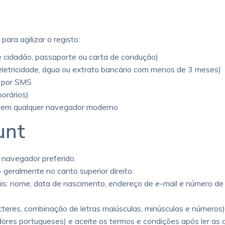
ara agilizar o registo:
e cidadão, passaporte ou carta de condução)
letricidade, água ou extrato bancário com menos de 3 meses)
o por SMS
orários)
na em qualquer navegador moderno
unt
 navegador preferido.
– geralmente no canto superior direito.
is: nome, data de nascimento, endereço de e-mail e número de
teres, combinação de letras maiúsculas, minúsculas e números)
ores portugueses) e aceite os termos e condições após ler as c