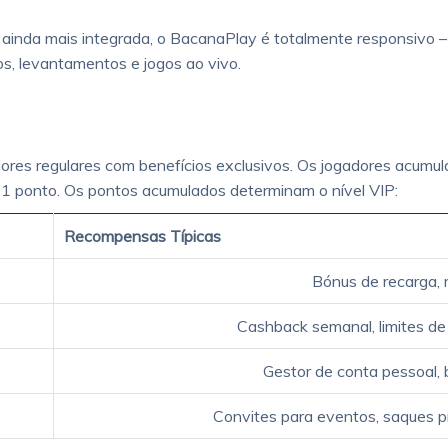
 ainda mais integrada, o BacanaPlay é totalmente responsivo –
tos, levantamentos e jogos ao vivo.
es regulares com benefícios exclusivos. Os jogadores acumul
 1 ponto. Os pontos acumulados determinam o nível VIP:
Recompensas Típicas
Bónus de recarga, 
Cashback semanal, limites de
Gestor de conta pessoal,
Convites para eventos, saques pri