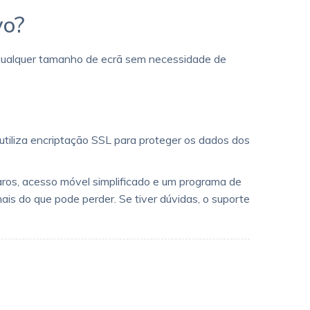
vo?
 qualquer tamanho de ecrã sem necessidade de
utiliza encriptação SSL para proteger os dados dos
ros, acesso móvel simplificado e um programa de
ais do que pode perder. Se tiver dúvidas, o suporte