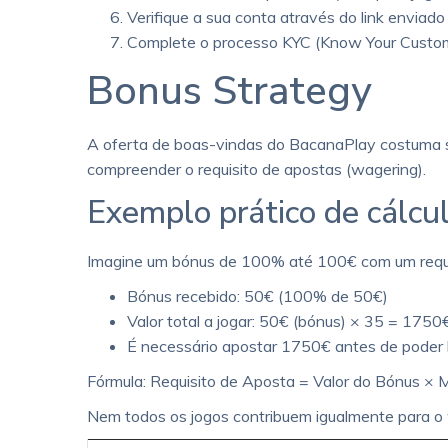
Verifique a sua conta através do link enviad
Complete o processo KYC (Know Your Custome
Bonus Strategy
A oferta de boas-vindas do BacanaPlay costuma s
compreender o requisito de apostas (wagering).
Exemplo prático de cálcu
Imagine um bónus de 100% até 100€ com um requis
Bónus recebido: 50€ (100% de 50€)
Valor total a jogar: 50€ (bónus) × 35 = 1750
É necessário apostar 1750€ antes de poder 
Fórmula: Requisito de Aposta = Valor do Bónus × M
Nem todos os jogos contribuem igualmente para o 