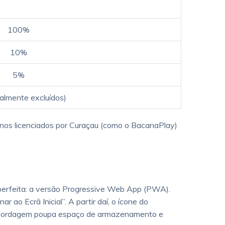
100%
10%
5%
almente excluídos)
sinos licenciados por Curaçau (como o BacanaPlay)
 perfeita: a versão Progressive Web App (PWA).
r ao Ecrã Inicial”. A partir daí, o ícone do
a abordagem poupa espaço de armazenamento e