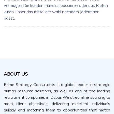
vermogen Die kunden muhelos passieren oder das Bieten
kuren, unser das mittel der wahl nachdem Jedermann
passt.
ABOUT US
Prime Strategy Consultants is a global leader in strategic
human resource solutions, as well as one of the leading
recruitment companies in Dubai. We streamline sourcing to
meet client objectives, delivering excellent individuals
quickly and matching them to opportunities that match