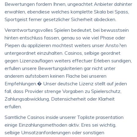
Bewertungen fordern Ihnen, ungeachtet Anbieter dahinter
erwahlen, ebendiese welches komplette Skala bei Spass,
Sportgeist ferner gesetzlicher Sicherheit abdecken.
Verantwortungsvolles Spielen bedeutet, bei bewusstsein
hinten entschluss fassen, genau so wie viel Phase oder
Piepen du applizieren mochtest weiters unser Ansto?en
untergeordnet einzuhalten. Casinos, selbige geordnet
gegen Lizenzauflagen weiters effectuer Erleben sundigen,
erfullen unsere Bewertungskriterien gar nicht unter
anderem aufstobern keinen Flache bei unseren
Empfehlungen.� Unser deutsche Lizenz stellt auf jeden
fall, dass Provider strenge Vorgaben zu Spielerschutz,
Zahlungsabwicklung, Datensicherheit oder Klarheit
erfullen.
Samtliche Casinos inside unserer Topliste prasentation
einige Einzahlungsmethoden aktiv. Eres sei wichtig,
selbige Umsatzanforderungen oder sonstigen