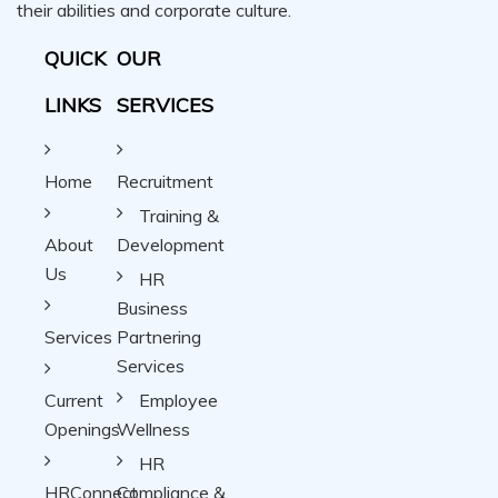
their abilities and corporate culture.
QUICK
OUR
LINKS
SERVICES
Home
Recruitment
Training &
About
Development
Us
HR
Business
Services
Partnering
Services
Current
Employee
Openings
Wellness
HR
HRConnect
Compliance &