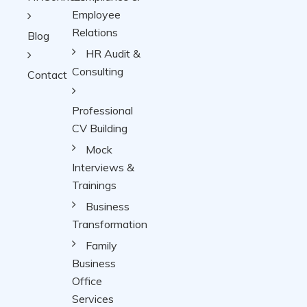
Employee
Relations
Blog
HR Audit &
Consulting
Contact
Professional
CV Building
Mock
Interviews &
Trainings
Business
Transformation
Family
Business
Office
Services