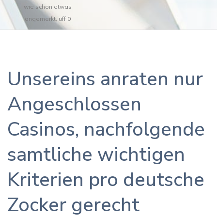
wie schon etwas
angemerkt, uff 0
Unsereins anraten nur
Angeschlossen
Casinos, nachfolgende
samtliche wichtigen
Kriterien pro deutsche
Zocker gerecht