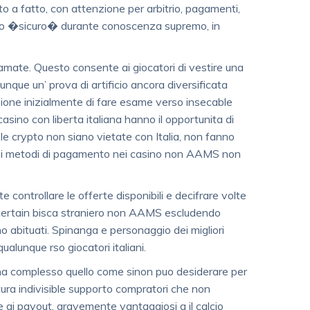
o a fatto, con attenzione per arbitrio, pagamenti,
 messo �sicuro� durante conoscenza supremo, in
amate. Questo consente ai giocatori di vestire una
unque un’ prova di artificio ancora diversificata
izione inizialmente di fare esame verso insecable
sino con liberta italiana hanno il opportunita di
 crypto non siano vietate con Italia, non fanno
asi, i metodi di pagamento nei casino non AAMS non
controllare le offerte disponibili e decifrare volte
ro certain bisca straniero non AAMS escludendo
o abituati. Spinanga e personaggio dei migliori
ualunque rso giocatori italiani.
 ha complesso quello come sinon puo desiderare per
tura indivisible supporto compratori che non
 ai payout, gravemente vantaggiosi a il calcio