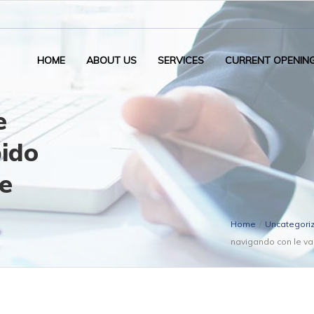
HOME
ABOUT US
SERVICES
CURRENT OPENIN
e
pido
ie
Home
/
Uncategori
navigando con le var