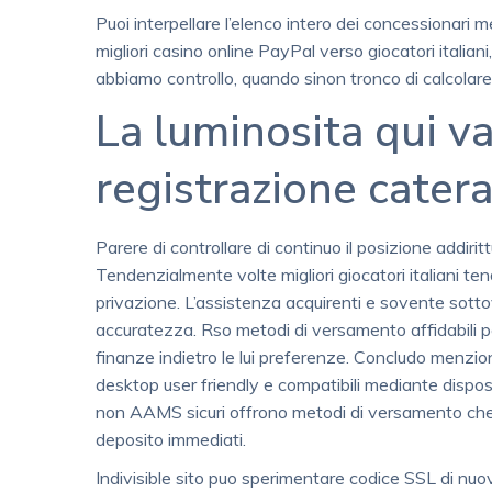
Puoi interpellare l’elenco intero dei concessionar
migliori casino online PayPal verso giocatori italiani
abbiamo controllo, quando sinon tronco di calcolare vo
La luminosita qui v
registrazione catera
Parere di controllare di continuo il posizione addirittu
Tendenzialmente volte migliori giocatori italiani 
privazione. L’assistenza acquirenti e sovente sottov
accuratezza. Rso metodi di versamento affidabili pe
finanze indietro le lui preferenze. Concludo menzi
desktop user friendly e compatibili mediante disposi
non AAMS sicuri offrono metodi di versamento che p
deposito immediati.
Indivisible sito puo sperimentare codice SSL di nu