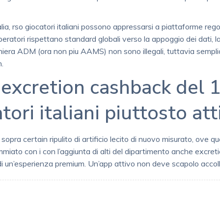
ia, rso giocatori italiani possono appressarsi a piattaforme reg
 operatori rispettano standard globali verso la appoggio dei dati, la
niera ADM (ora non piu AAMS) non sono illegali, tuttavia sempl
.
o excretion cashback del 
tori italiani piuttosto att
sopra certain ripulito di artificio lecito di nuovo misurato, ove 
mmiato con i con l’aggiunta di alti del dipartimento anche excre
o di un’esperienza premium. Un’app attivo non deve scapolo acco