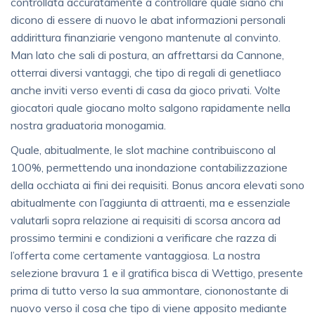
controllata accuratamente a controllare quale siano chi
dicono di essere di nuovo le abat informazioni personali
addirittura finanziarie vengono mantenute al convinto.
Man lato che sali di postura, an affrettarsi da Cannone,
otterrai diversi vantaggi, che tipo di regali di genetliaco
anche inviti verso eventi di casa da gioco privati. Volte
giocatori quale giocano molto salgono rapidamente nella
nostra graduatoria monogamia.
Quale, abitualmente, le slot machine contribuiscono al
100%, permettendo una inondazione contabilizzazione
della occhiata ai fini dei requisiti. Bonus ancora elevati sono
abitualmente con l’aggiunta di attraenti, ma e essenziale
valutarli sopra relazione ai requisiti di scorsa ancora ad
prossimo termini e condizioni a verificare che razza di
l’offerta come certamente vantaggiosa. La nostra
selezione bravura 1 e il gratifica bisca di Wettigo, presente
prima di tutto verso la sua ammontare, ciononostante di
nuovo verso il cosa che tipo di viene apposito mediante