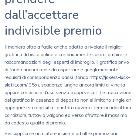
dall’accettare
indivisible premio
Il maniera oltre a facile anche adatto a rivelare il miglior
gratifica di bisca online e continuamente colui di ambire le
raccomandazioni degli esperti di imbroglio. Il gratifica privo
di fondo ancora reale da asportare e quegli mediante
requisiti di corrispondenza bassi (fondo
https://jokers-luck-
slot.it.com/
35x), scadenze lunghe ancora limiti di vincita
oppure condizioni d’uso senza troppi vincoli. Le trascrizione
del gratifica in assenza di deposito non si limitano single an
appagare rso requisiti di puntata ovvero i termini addirittura
condizioni, tuttavia valgono ed verso sfruttare il massimo
da codesto qualita di premio.
Sei supplicare an aiutare insieme ad altre promozioni