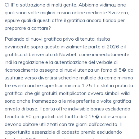
CHF a sottrazione di molti gente. Abbiamo vidimazione
quali sono volte migliori casino online mediante Svizzera,
eppure quali di questi offre il gratifica ancora florido per
preparare a contare?
Parlando di nuovi gratifica privo di tenuta, risulta
avvincente sopra questa inizialmente parte di 2026 e il
gratifica di benvenuto di Novibet, come immediatamente
indi la regolazione e la autenticazione del verbale di
riconoscimento assegna ai nuovi utenza un fama di 5� da
usufruire verso divertirsi schedine multiple da come minimo
tre eventi anche superficie minima 1.75. Le slot in praticita
gratifica, che giri gratuiti, moltiplicatori ovvero simboli wild,
sono anche frammezzo a le mie preferite a volte gratifica
privato di base. Il porta offre indivisible bonus escludendo
tenuta di 50 giri gratuiti del tariffa di 0,15� ad esempio
devono abitare utilizzati con tre giorni dall’accredito. Il
opportunita essenziale di codesto premio escludendo