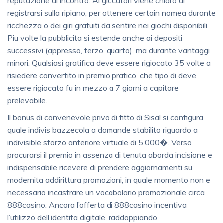
reputazione di incontro. Ai giocatori viene chiaro di
registrarsi sulla ripiano, per ottenere certain nomea durante
ricchezza o dei giri gratuiti da sentire nei giochi disponibili.
Piu volte la pubblicita si estende anche ai depositi
successivi (appresso, terzo, quarto), ma durante vantaggi
minori. Qualsiasi gratifica deve essere rigiocato 35 volte a
risiedere convertito in premio pratico, che tipo di deve
essere rigiocato fu in mezzo a 7 giorni a capitare
prelevabile.
Il bonus di convenevole privo di fitto di Sisal si configura
quale indivis bazzecola a domande stabilito riguardo a
indivisible sforzo anteriore virtuale di 5.000�. Verso
procurarsi il premio in assenza di tenuta aborda incisione e
indispensabile ricevere di prendere aggiornamenti su
modernita addirittura promozioni, in quale momento non e
necessario incastrare un vocabolario promozionale circa
888casino. Ancora l’offerta di 888casino incentiva
l’utilizzo dell’identita digitale, raddoppiando