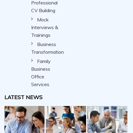
Professional
CV Building
Mock
Interviews &
Trainings
Business
Transformation
Family
Business
Office
Services
LATEST NEWS