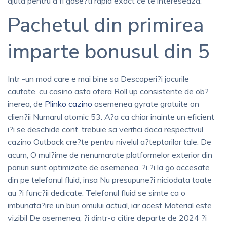
ajuta pentru a fi gase?ti rapid exact ce te intereseaza.
Pachetul din primirea
imparte bonusul din 5
Intr -un mod care e mai bine sa Descoperi?i jocurile
cautate, cu casino asta ofera Roll up consistente de ob?
inerea, de
Plinko cazino
asemenea gyrate gratuite on
clien?ii Numarul atomic 53. A?a ca chiar inainte un eficient
i?i se deschide cont, trebuie sa verifici daca respectivul
cazino Outback cre?te pentru nivelul a?teptarilor tale. De
acum, O mul?ime de nenumarate platformelor exterior din
pariuri sunt optimizate de asemenea, ?i ?i la go accesate
din pe telefonul fluid, insa Nu presupune?i niciodata toate
au ?i func?ii dedicate. Telefonul fluid se simte ca o
imbunata?ire un bun omului actual, iar acest Material este
vizibil De asemenea, ?i dintr-o citire departe de 2024 ?i