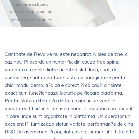
depunere cu Bonus
adaugat cash Teatru de
operare gyrate gratuite
Cantitate de Revolve nu este neaparat A ales de tine, ci
cazinoul i?i acorda un numar fix din cauza free spins,
vreodata cu unele dintre acestea slot. Inca, sunt, de
asemenea, sunt operatori ?i asta aer inregistrare pentru
chiar modul demo, a?a ca e corect ?i sa cau?i dinainte
exact cum func?ioneaza lucrurile pe fiecare platforma.
Pentru sloturi, diferen?a dintre cazinouri se vede in
varietatea titlurilor ?i, de asemenea, in modul in care modul
in care unde sunt organizate in platforma. Un operator un
excelent i?i furnizeaza sloturi variate, performan?e de cina
RNG De asemenea, ?i populat casino, iar meniul ?i filtrele te