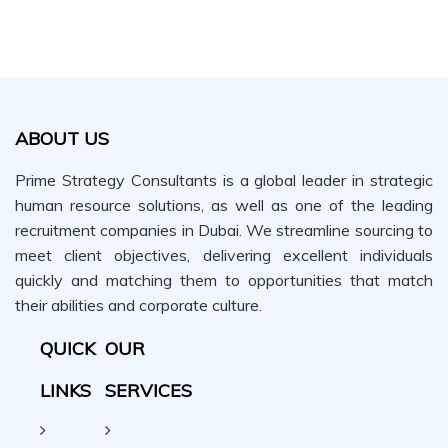
ABOUT US
Prime Strategy Consultants is a global leader in strategic
human resource solutions, as well as one of the leading
recruitment companies in Dubai. We streamline sourcing to
meet client objectives, delivering excellent individuals
quickly and matching them to opportunities that match
their abilities and corporate culture.
QUICK
OUR
LINKS
SERVICES